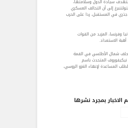
ستهدف سيادة الدول وسلامتها،
ولتنبرغ إلى أن التحالف العسكري
 بشكل جذري في المستقبل، ردا على الحرب
طانيا وفرنسا، المزيد من القوات
أهبة الاستعداد.
ل حلف شمال الأطلسي في القمة
غي نيكيفوروف المتحدث باسم
طلب المساعدة لإنهاء الغزو الروسي،
الاخبار بمجرد نشرها