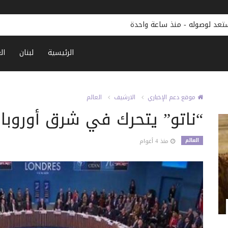
ستعد لوصوله
-
منذ ساعة واحدة
الرئيسية
لبنان
ال
موقع دعم الإخباري
الارشيف
العالم
“ناتو” يتحرك في شرق أوروبا
العالم
منذ 4 أعوام