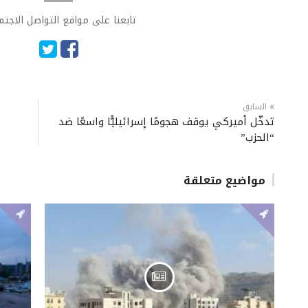
تابعنا على مواقع التواصل الاجت
السابق
تدخّل أميركي يوقف هجومًا إسرائيليًّا واسعًا ضد
“الحزب”
مواضيع متعلقة