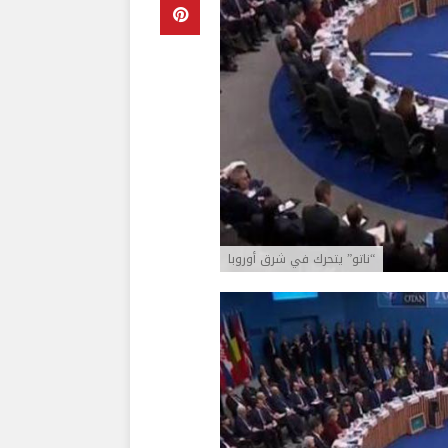
“ناتو” يتحرك في شرق أوروبا