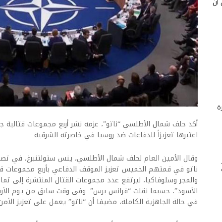
 أن
ة
أكد حلف شمال الأطلسي “ناتو”، عزمه نشر أربع مجموعات قتالية 
اعتبرها تعزيزاً للدفاعات ضد روسيا في خاصرته الشرقية.
وقال الأمين العام لحلف شمال الأطلسي، ينس ستولتنبرغ، في تصريح 
ناتو في قمتهم الخميس تعزيز الموقف الدفاعي بأربع مجموعات قتال
والمجر وسلوفاكيا، ليرتفع عدد مجموعات القتال المنتشرة إلى ثما
الأسود”، حسبما نقلت “فرانس برس”. وفي وقت سابق من يوم الأربعا
في حالة الجاهزية الكاملة، مضيفا أن “ناتو” يعمل على تعزيز الأمن