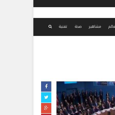
أميركا تشد
عالم
مشاهير
صحة
تقنية