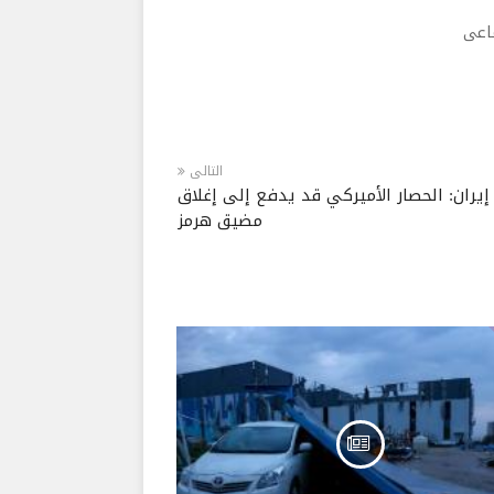
ماعى
التالى
إيران: الحصار الأميركي قد يدفع إلى إغلاق
مضيق هرمز