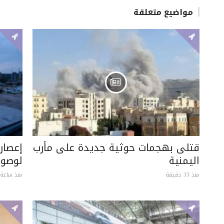
مواضيع متعلقة
قتلى بهجمات حوثية جديدة على مأرب
إعصار
اليمنية
لوصول
منذ 33 دقيقة
منذ ساعة 