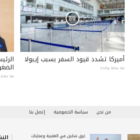
أميركا تشدد قيود السفر بسبب إيبولا
الرئي
الضغو
منذ ساعة واحدة
منذ ساعتي
من نحن
سياسة الخصوصية
إتصل بنا
غرق شابين في العقيبة وعمليات
النش