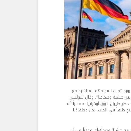
رورة تجنب المواجهة المباشرة مع
ه بين عشية وضحاها”. وقال شولتس
ر طيران فوق أوكرانيا، معتبراً أنه
ح طرفاً في الحرب. نحن وحلفاؤنا
بين عشية وضحاها”، محذراً من أن