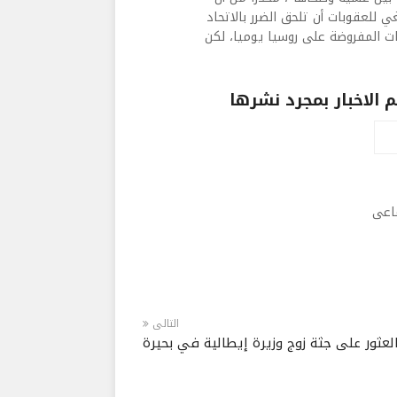
ي للعقوبات أن تلحق الضرر بالاتحاد
بات المفروضة على روسيا يوميا، لكن
الاخبار بمجرد نشرها
ماعى
التالى
لعثور على جثة زوج وزيرة إيطالية في بحيرة