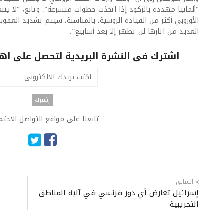
“ألمانيا مهددة بالركود إذا اتخذت خطوات متسرعة”. وتابع، “لا ينبغ
الأوروبي أكثر من القيادة الروسية، بالمناسبة، سيتم تشديد العقو
العديد من آثارها لن تظهر إلا بعد أسابيع”.​
اشترك فى النشرة البريدية لتحصل على اهم 
تابعنا على مواقع التواصل الاجت
السابق
إسرائيل تعارض أي دور فرنسي في آلية المناطق
ا
التجريبية