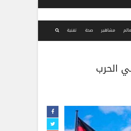
عالم
مشاهير
صحة
تقنية
في الحرب