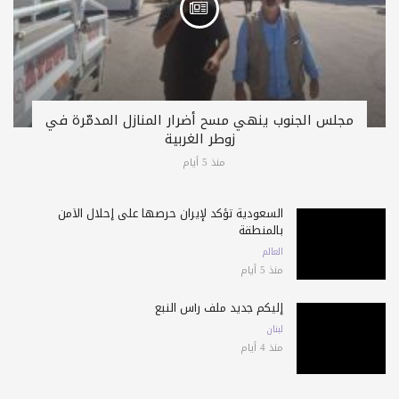
مجلس الجنوب ينهي مسح أضرار المنازل المدمّرة في
زوطر الغربية
منذ 5 أيام
السعودية تؤكد لإيران حرصها على إحلال الأمن
بالمنطقة
العالم
منذ 5 أيام
إليكم جديد ملف رأس النبع
لبنان
منذ 4 أيام