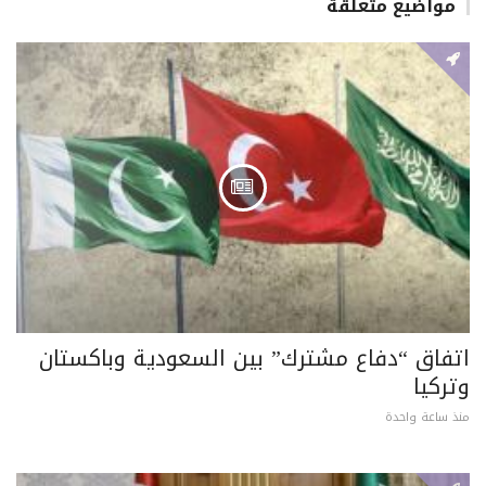
مواضيع متعلقة
اتفاق “دفاع مشترك” بين السعودية وباكستان
وتركيا
منذ ساعة واحدة