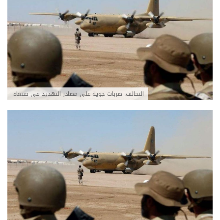
التحالف: ضربات جوية على مصادر التهديد في صنعاء ‏