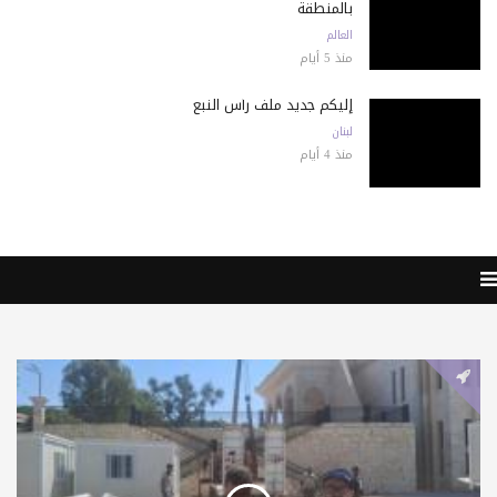
بالمنطقة
العالم
منذ 5 أيام
إليكم جديد ملف رأس النبع
لبنان
منذ 4 أيام