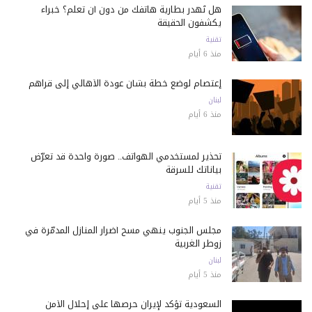
هل تُهدر بطارية هاتفك من دون أن تعلم؟ خبراء
يكشفون الحقيقة
تقنية
منذ 6 أيام
إعتصام لوضع خطة بشأن عودة الأهالي إلى قراهم
لبنان
منذ 6 أيام
تحذير لمستخدمي الهواتف.. صورة واحدة قد تعرّض
بياناتك للسرقة
تقنية
منذ 5 أيام
مجلس الجنوب ينهي مسح أضرار المنازل المدمّرة في
زوطر الغربية
لبنان
منذ 5 أيام
السعودية تؤكد لإيران حرصها على إحلال الأمن