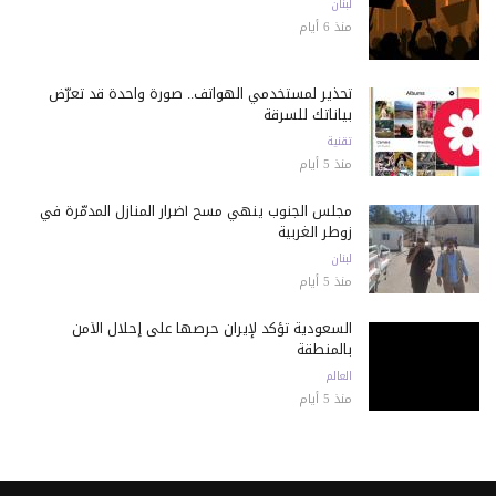
لبنان
منذ 6 أيام
تحذير لمستخدمي الهواتف.. صورة واحدة قد تعرّض
بياناتك للسرقة
تقنية
منذ 5 أيام
مجلس الجنوب ينهي مسح أضرار المنازل المدمّرة في
زوطر الغربية
لبنان
منذ 5 أيام
السعودية تؤكد لإيران حرصها على إحلال الأمن
بالمنطقة
العالم
منذ 5 أيام