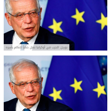
بوريل: الحرب في أوكرانيا تمثل خطراً للعالم بأسره