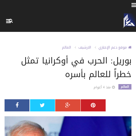
موقع دعم الإخباري
الارشيف
العالم
بوريل: الحرب في أوكرانيا تمثل
خطراً للعالم بأسره
العالم
منذ 4 أعوام