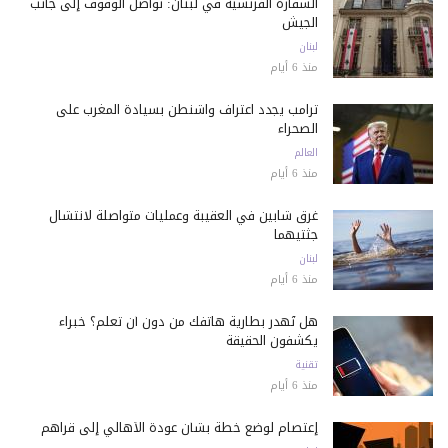
السفارة الفرنسية في لبنان: نواصل الوقوف إلى جانب
الجيش
لبنان
منذ 6 أيام
ترامب يجدد اعتراف واشنطن بسيادة المغرب على
الصحراء
العالم
منذ 6 أيام
غرق شابين في العقيبة وعمليات متواصلة لانتشال
جثتيهما
لبنان
منذ 6 أيام
هل تُهدر بطارية هاتفك من دون أن تعلم؟ خبراء
يكشفون الحقيقة
تقنية
منذ 6 أيام
إعتصام لوضع خطة بشأن عودة الأهالي إلى قراهم