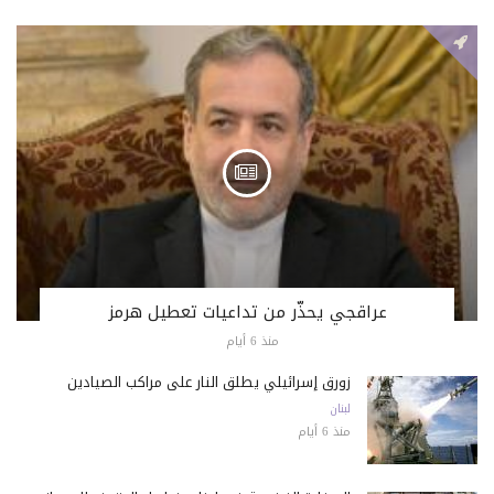
عراقجي يحذّر من تداعيات تعطيل هرمز
منذ 6 أيام
زورق إسرائيلي يطلق النار على مراكب الصيادين
لبنان
منذ 6 أيام