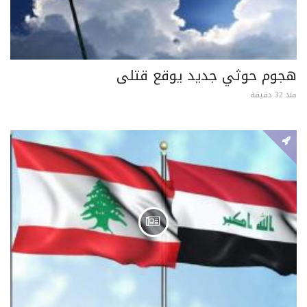
هجوم حوثي جديد يوقع قتلى
منذ 32 دقيقة