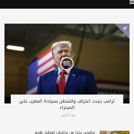
ترامب يجدد اعتراف واشنطن بسيادة المغرب على
الصحراء
منذ 6 أيام
عراقجي يحذّر من تداعيات تعطيل هرمز