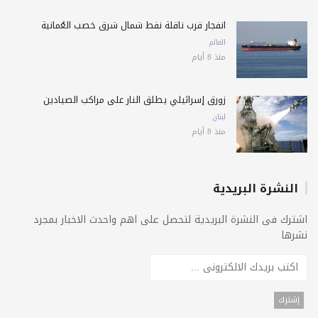
انفجار قرب ناقلة نفط شمال شرق خصب العُمانية
العالم
منذ 8 أيام
زورق إسرائيلي يطلق النار على مراكب الصيادين
لبنان
منذ 8 أيام
النشرة البريدية
اشترك فى النشرة البريدية لتحصل على اهم واحدث الاخبار بمجرد
نشرها