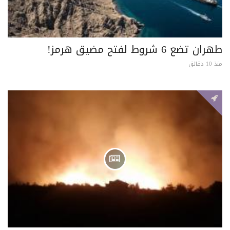
طهران تضع 6 شروط لفتح مضيق هرمز!
منذ 10 دقائق