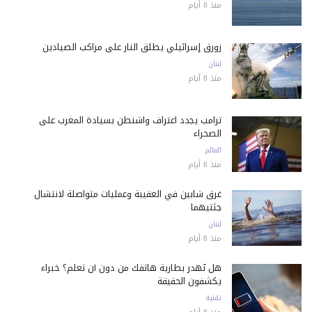
منذ 8 أيام
زورق إسرائيلي يطلق النار على مراكب الصيادين
لبنان
منذ 8 أيام
ترامب يجدد اعتراف واشنطن بسيادة المغرب على
الصحراء
العالم
منذ 8 أيام
غرق شابين في العقيبة وعمليات متواصلة لانتشال
جثتيهما
لبنان
منذ 8 أيام
هل تُهدر بطارية هاتفك من دون أن تعلم؟ خبراء
يكشفون الحقيقة
تقنية