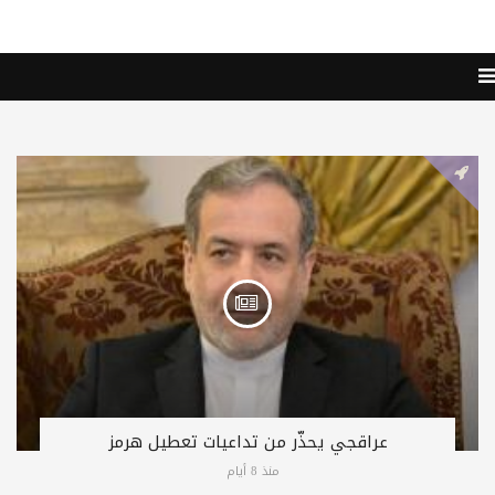
عراقجي يحذّر من تداعيات تعطيل هرمز
منذ 8 أيام