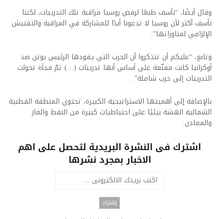
وقال أيضًا، “نأسف طبعًا لرفض روسيا مراقبة تلك التدريبات، لكننا
نأسف أكثر لأن روسيا لا تدعونا أبدًا للمشاركة في المراقبة والتفتيش
الإلزامي لمناوراتها”.
وتابع، “عليكم أن تتذكروا أن الحرب التي يقودها الرئيس بوتن ضد
أوكرانيا كانت مقنّعة على أساس أنها تدريبات (…) ثمّ فجأة تحولت
التدريبات إلى حرب شاملة”.
بالإضافة إلى أهميتها الاستراتيجية الكبيرة، تحتوي المنطقة القطبية
الشمالية الهشة بيئيًا على احتياطيات كبيرة من النفط والغاز
والمعادن.
اشترك فى النشرة البريدية لتحصل على اهم
الاخبار بمجرد نشرها