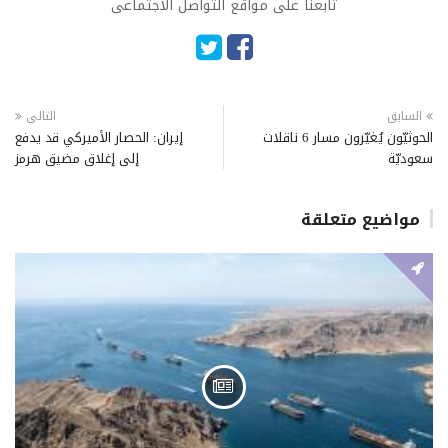
تابعنا على مواقع التواصل الاجتماعى
السابق
التالى
الحوثيّون يُغيّرون مسار 6 ناقلات
إيران: الحصار الأميركي قد يدفع
سعوديّة
إلى إغلاق مضيق هرمز
مواضيع متعلقة