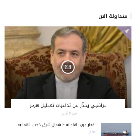
متداولة الان
عراقجي يحذّر من تداعيات تعطيل هرمز
منذ 8 أيام
انفجار قرب ناقلة نفط شمال شرق خصب العُمانية
العالم