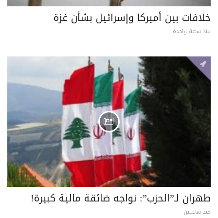
خلافات بين أميركا وإسرائيل بشأن غزة
منذ ساعة واحدة
طهران لـ”الحزب”: نواجه ضائقة مالية كبيرة!
منذ ساعتين