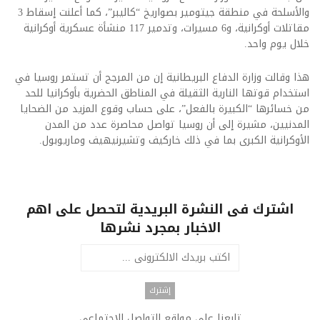
والأسلحة في منطقة جيتومير بصواريخ “كاليبر”، كما أعلنت إسقاط 3
مقاتلات أوكرانية، و6 مسيرات، وتدمير 117 منشأة عسكرية أوكرانية
خلال يوم واحد.
هذا وقالت وزارة الدفاع البريطانية إن من المرجح أن تستمر روسيا في
استخدام قوتها النارية الثقيلة في المناطق الحضرية بأوكرانيا للحد
من خسائرها “الكبيرة بالفعل”، على حساب وقوع المزيد من الضحايا
المدنيين، مشيرة إلى أن روسيا تواصل محاصرة عدد من المدن
الأوكرانية الكبرى بما في ذلك خاركيف وتشيرنيهيف وماريوبول.
اشترك فى النشرة البريدية لتحصل على اهم
الاخبار بمجرد نشرها
تابعنا على مواقع التواصل الاجتماعى