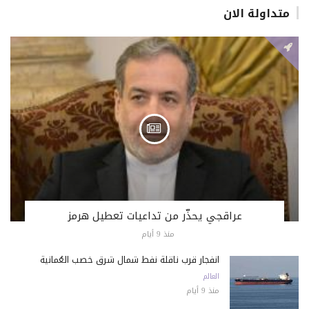
متداولة الان
عراقجي يحذّر من تداعيات تعطيل هرمز
منذ 9 أيام
انفجار قرب ناقلة نفط شمال شرق خصب العُمانية
العالم
منذ 9 أيام