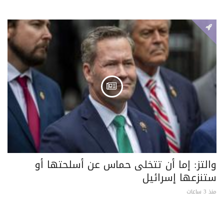
والتز: إما أن تتخلى حماس عن أسلحتها أو
ستنزعها إسرائيل
منذ 3 ساعات