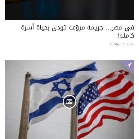
في مصر… جريمة مروّعة تودي بحياة أسرة
كاملة!
منذ ساعة واحدة