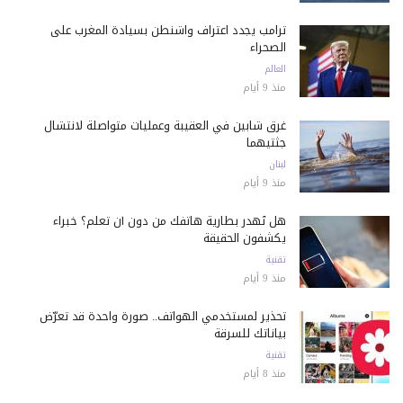
ترامب يجدد اعتراف واشنطن بسيادة المغرب على
الصحراء
العالم
منذ 9 أيام
غرق شابين في العقيبة وعمليات متواصلة لانتشال
جثتيهما
لبنان
منذ 9 أيام
هل تُهدر بطارية هاتفك من دون أن تعلم؟ خبراء
يكشفون الحقيقة
تقنية
منذ 9 أيام
تحذير لمستخدمي الهواتف.. صورة واحدة قد تعرّض
بياناتك للسرقة
تقنية
منذ 8 أيام