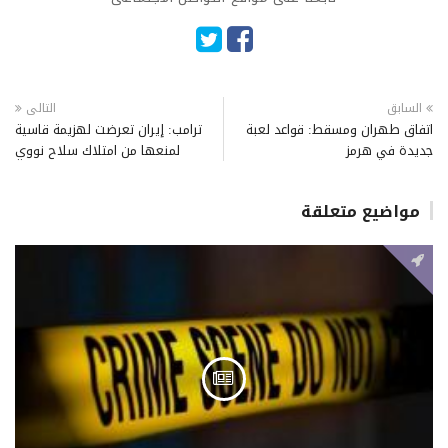
السابق
التالى
اتفاق طهران ومسقط: قواعد لعبة
ترامب: إيران تعرضت لهزيمة قاسية
جديدة في هرمز
لمنعها من امتلاك سلاح نووي
مواضيع متعلقة