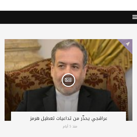
عراقجي يحذّر من تداعيات تعطيل هرمز
منذ 5 أيام