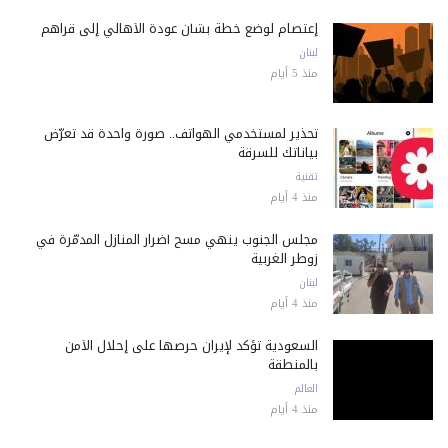
إعتصام لوضع خطة بشأن عودة الأهالي إلى قراهم
لبنان
منذ 5 أيام
تحذير لمستخدمي الهواتف.. صورة واحدة قد تعرّض
بياناتك للسرقة
تقنية
منذ 4 أيام
مجلس الجنوب ينهي مسح أضرار المنازل المدمّرة في
زوطر الغربية
لبنان
منذ 4 أيام
السعودية تؤكد لإيران حرصها على إحلال الأمن
بالمنطقة
العالم
منذ 4 أيام