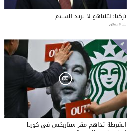
تركيا: نتنياهو لا يريد السلام
منذ 8 دقائق
الشرطة تداهم مقر ستاربكس في كوريا