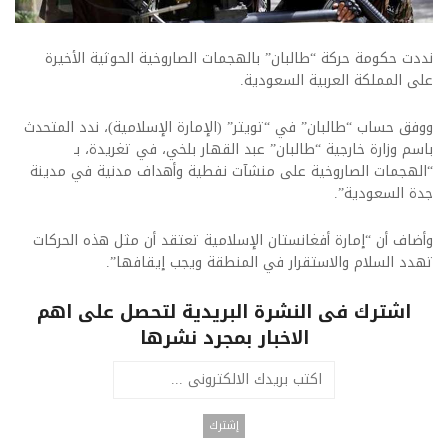
نددت حكومة حركة “طالبان” بالهجمات الصاروخية الحوثية الأخيرة
على المملكة العربية السعودية.
ووفق حساب “طالبان” في “تويتر” (الإمارة الإسلامية)، ندد المتحدث
باسم وزارة خارجية “طالبان” عبد القهار بلخي، في تغريدة، بـ
“الهجمات الصاروخية على منشآت نفطية وأهداف مدنية في مدينة
جدة السعودية”.
وأضاف أن “إمارة أفغانستان الإسلامية تعتقد أن مثل هذه الحركات
تهدد السلام والاستقرار في المنطقة ويجب إيقافها”.
اشترك فى النشرة البريدية لتحصل على اهم
الاخبار بمجرد نشرها