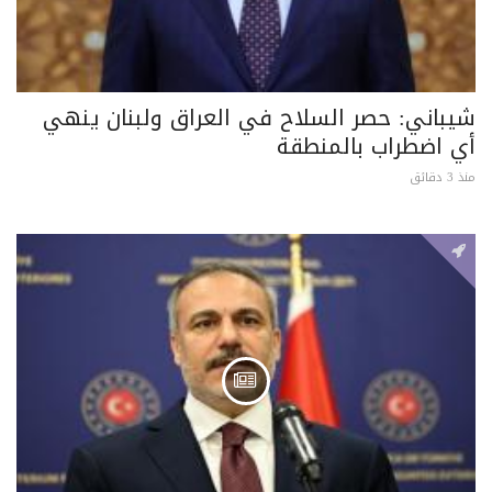
شيباني: حصر السلاح في العراق ولبنان ينهي
أي اضطراب بالمنطقة
منذ 3 دقائق