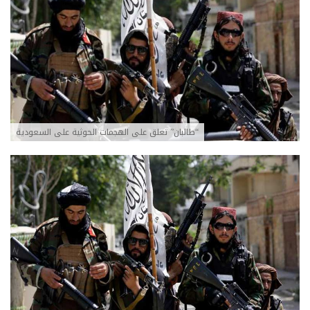
“طالبان” تعلق على الهجمات الحوثية على السعودية