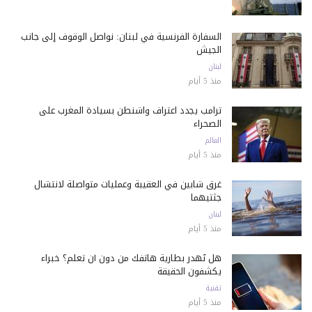
السفارة الفرنسية في لبنان: نواصل الوقوف إلى جانب
الجيش
لبنان
منذ 5 أيام
ترامب يجدد اعتراف واشنطن بسيادة المغرب على
الصحراء
العالم
منذ 5 أيام
غرق شابين في العقيبة وعمليات متواصلة لانتشال
جثتيهما
لبنان
منذ 5 أيام
هل تُهدر بطارية هاتفك من دون أن تعلم؟ خبراء
يكشفون الحقيقة
تقنية
منذ 5 أيام