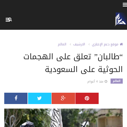
موقع دعم الإخباري
الارشيف
العالم
“طالبان” تعلق على الهجمات
الحوثية على السعودية
العالم
منذ 4 أعوام