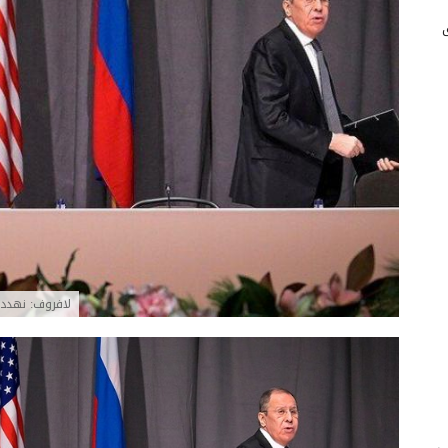
لافروف: نهدد 