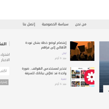
من نحن
سياسة الخصوصية
إتصل بنا
إعتصام لوضع خطة بشأن عودة
النش
الأهالي إلى قراهم
لبنان
اشترك 
منذ 6 أيام
الاخبار
تحذير لمستخدمي الهواتف.. صورة
واحدة قد تعرّض بياناتك للسرقة
تقنية
منذ 6 أيام