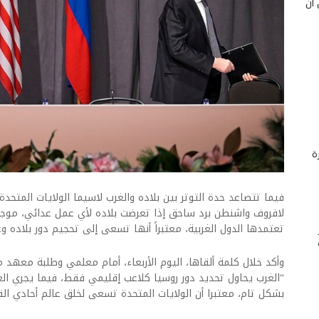
 أن
ة
فيما تتصاعد حدة التوتر بين بلاده والغرب لاسيما الولايات المتحد
لافروف واشنطن برد ساحق إذا تعرضت بلاده لأي عمل عدائي، موجها
تعتمدها الدول الغربية، معتبراً أنها تسعى إلى تحجيم دور بلاده وع
وأكد خلال كلمة ألقاها، اليوم الأربعاء، أمام معلمي وطلبة معهد 
“الغرب يحاول تحديد دور روسيا كلاعب إقليمي فقط، فيما يجري الع
بشكل تام، معتبرا أن الولايات المتحدة تسعى لخلق عالم أحادي 