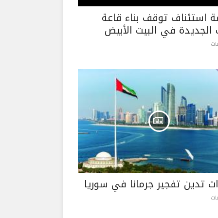
 استئناف توقف بناء قاعة
 الجديدة في البيت الأبيض
رات تدين تفجير جرمانا في سوريا