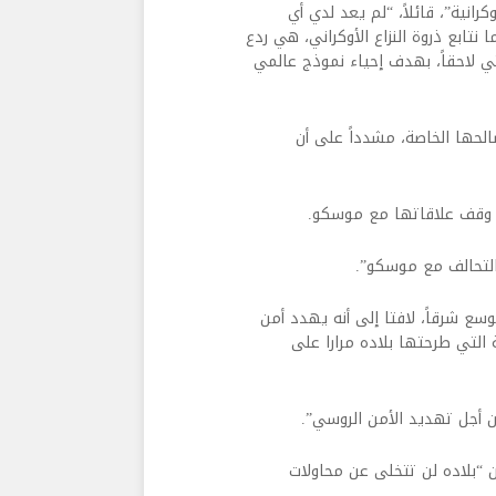
انية”، قائلاً، “لم يعد لدي أي
تابع ذروة النزاع الأوكراني، هي ردع
ي لاحقاً، بهدف إحياء نموذج عالمي
صالحها الخاصة، مشدداً على أن
 وقف علاقاتها مع موسكو.
و التحالف مع موسكو”.
سع شرقاً، لافتا إلى أنه يهدد أمن
ة التي طرحتها بلاده مرارا على
ن أجل تهديد الأمن الروسي”.
 “بلاده لن تتخلى عن محاولات