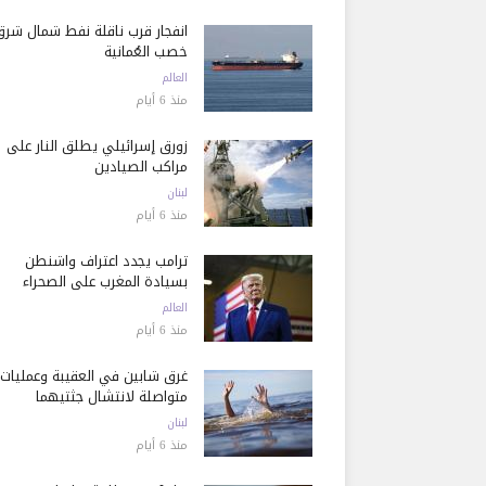
انفجار قرب ناقلة نفط شمال شرق
خصب العُمانية
العالم
منذ 6 أيام
زورق إسرائيلي يطلق النار على
مراكب الصيادين
لبنان
منذ 6 أيام
ترامب يجدد اعتراف واشنطن
بسيادة المغرب على الصحراء
العالم
منذ 6 أيام
غرق شابين في العقيبة وعمليات
متواصلة لانتشال جثتيهما
لبنان
منذ 6 أيام