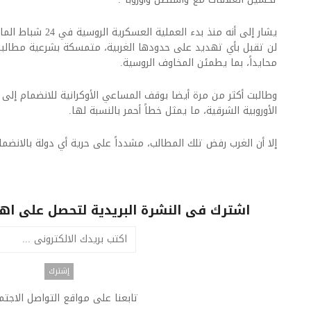
يشار إلى أنه منذ بدء 
لن تقبل بأي تهديد على حدودها الغربية، متمسكة بشرعية مطالبها 
محايداً، بما يطمئن المخاوف الروسية.
وطالبت أكثر من مرة أيضا بوقف المساعي الأوكرانية للانضمام إلى ح
الأوروبية الشرقية، ما يمثل خطاً أحمر بالنسبة لها.
إلا أن الغرب رفض تلك المطالب، مشدداً على حرية أي دولة بالانضما
اشترك فى النشرة البريدية لتحصل على اهم 
تابعنا على مواقع التواصل الاجت