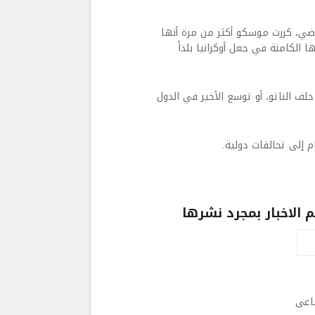
العملية العسكرية الروسية في 24 شباط الماضي، كررت موسكو أكثر من مرة أنها
الكامنة في جعل أوكرانيا بلداً
لف الناتو، أو توسع الأخير في الدول
م إلى تحالفات دولية.
الاخبار بمجرد نشرها
ماعى