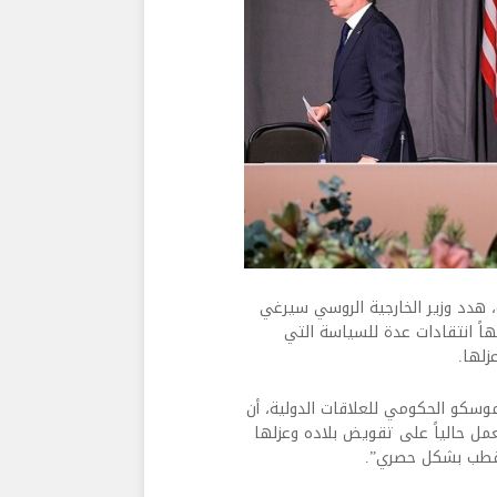
ة، هدد وزير الخارجية الروسي سيرغي
ً انتقادات عدة للسياسة التي
زلها.
موسكو الحكومي للعلاقات الدولية، أن
مل حالياً على تقويض بلاده وعزلها
القطب بشكل حصري”.