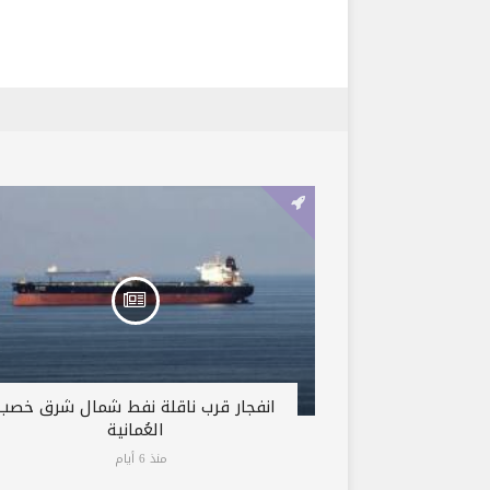
انفجار قرب ناقلة نفط شمال شرق خصب
العُمانية
منذ 6 أيام