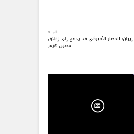
التالى
إيران: الحصار الأميركي قد يدفع إلى إغلاق
مضيق هرمز