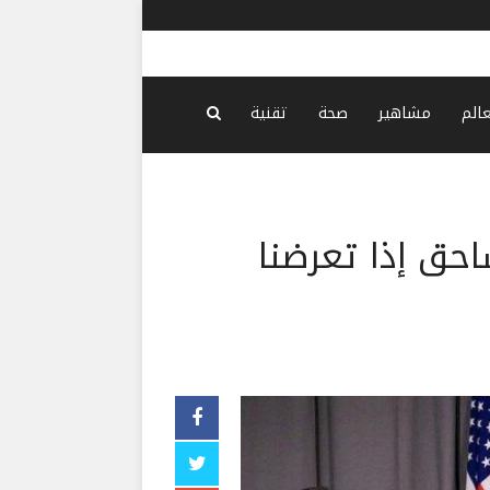
اجتماع تشا
عالم
مشاهير
صحة
تقنية
حق إذا تعرضنا