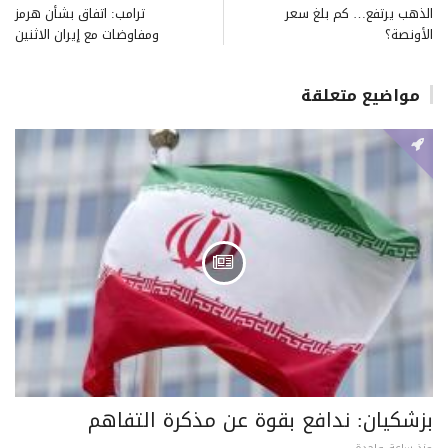
الذهب يرتفع… كم بلغ سعر
ترامب: اتفاق بشأن هرمز
الأونصة؟
ومفاوضات مع إيران الاثنين
مواضيع متعلقة
بزشكيان: ندافع بقوة عن مذكرة التفاهم