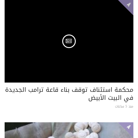
محكمة استئناف توقف بناء قاعة ترامب الجديدة
في البيت الأبيض
منذ 5 ساعات