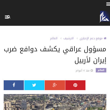
موقع دعم الإخباري
الارشيف
العالم
مسؤول عراقي يكشف دوافع ضرب
إيران لأربيل
العالم
منذ 4 أعوام