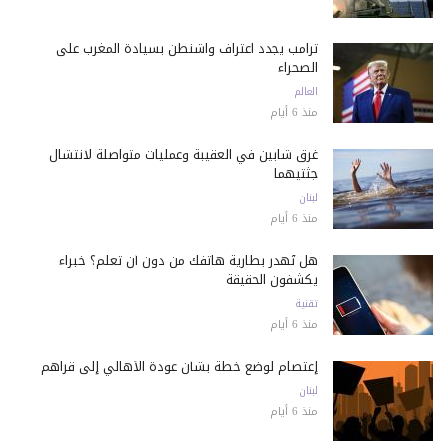
ترامب يجدد اعتراف واشنطن بسيادة المغرب على
الصحراء
العالم
منذ 6 أيام
غرق شابين في العقيبة وعمليات متواصلة لانتشال
جثتيهما
لبنان
منذ 6 أيام
هل تُهدر بطارية هاتفك من دون أن تعلم؟ خبراء
يكشفون الحقيقة
تقنية
منذ 6 أيام
إعتصام لوضع خطة بشأن عودة الأهالي إلى قراهم
لبنان
منذ 6 أيام