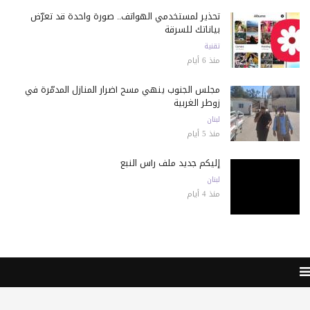
تحذير لمستخدمي الهواتف.. صورة واحدة قد تعرّض
بياناتك للسرقة
تقنية
منذ 6 أيام
مجلس الجنوب ينهي مسح أضرار المنازل المدمّرة في
زوطر الغربية
لبنان
منذ 5 أيام
إليكم جديد ملف رأس النبع
لبنان
منذ 4 أيام