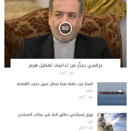
عراقجي يحذّر من تداعيات تعطيل هرمز
منذ 7 أيام
انفجار قرب ناقلة نفط شمال شرق خصب العُمانية
العالم
منذ 7 أيام
زورق إسرائيلي يطلق النار على مراكب الصيادين
لبنان
منذ 6 أيام