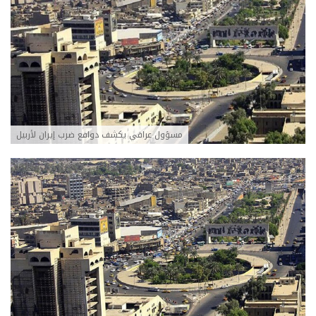
مسؤول عراقي يكشف دوافع ضرب إيران لأربيل