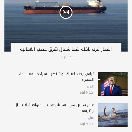
انفجار قرب ناقلة نفط شمال شرق خصب العُمانية
منذ 9 أيام
ترامب يجدد اعتراف واشنطن بسيادة المغرب على
الصحراء
العالم
منذ 9 أيام
غرق شابين في العقيبة وعمليات متواصلة لانتشال
جثتيهما
لبنان
منذ 9 أيام