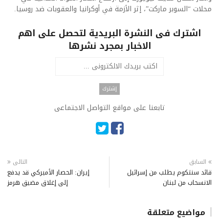
محلات “السوبر ماركت”، إثر الأزمة في أوكرانيا والعقوبات ضد روسيا.​
اشترك فى النشرة البريدية لتحصل على اهم
الاخبار بمجرد نشرها
تابعنا على مواقع التواصل الاجتماعى
السابق
التالى
قائد سنتكوم يطلب من إسرائيل
إيران: الحصار الأميركي قد يدفع
الانسحاب من لبنان
إلى إغلاق مضيق هرمز
مواضيع متعلقة