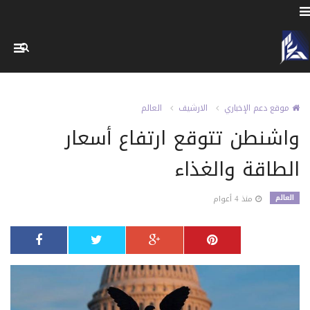
موقع دعم الإخباري
الارشيف
العالم
واشنطن تتوقع ارتفاع أسعار
الطاقة والغذاء ‏
العالم
منذ 4 أعوام