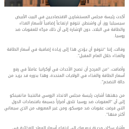
أكدت رئيسة مجلس المستشارين الاقتصاديين في البيت الأبيض
سيسيليا روز، أن واشنطن تتوقع ارتفاعاً إضافياً لأسعار الغذاء
والطاقة في البلاد، دون الإشارة إلى أن ذلك مردّه للعقوبات ضد
روسيا.
وقالت، إننا “نتوقع أن يؤدي هذا إلى زيادة إضافية في أسعار الطاقة
والغذاء خلال العام المقبل”.
وأضافت، “من المرجح أن تصبح الأحداث في أوكرانيا عاملاً في رفع
أسعار الطاقة والغذاء في الولايات المتحدة، وهذا بدوره قد يزيد من
حالة التضخم”.
من جهتها أشارت رئيسة مجلس الاتحاد الروسي فالنتينا ماتفينكو
إلى أن “العقوبات ضد روسيا تلحق أضراراً جسيمة باقتصادات الدول
التي فرضت عقوبات ضد موسكو، ومن غير المعروف من الذي سيعاني
أكثر منها”.
وأشار سكان مدينة نيويورك إلى ارتفاع أسعار المواد الغذائية في