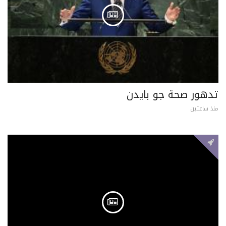
تدهور صحة جو بايدن
منذ ساعتين