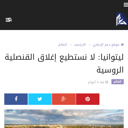
موقع دعم الإخباري
الارشيف
العالم
ليتوانيا: لا نستطيع إغلاق القنصلية
الروسية
العالم
منذ 4 أعوام