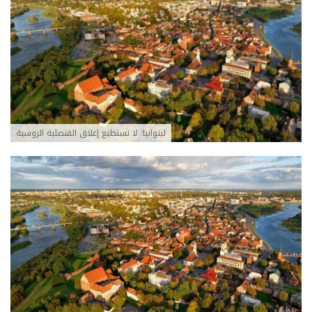
ليتوانيا: لا نستطيع إغلاق القنصلية الروسية