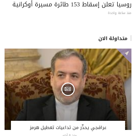
روسيا تعلن إسقاط 153 طائرة مسيرة أوكرانية
منذ ساعة واحدة
متداولة الان
عراقجي يحذّر من تداعيات تعطيل هرمز
منذ 8 أيام