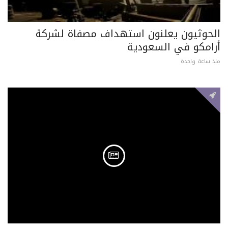
الحوثيون يعلنون استهداف مصفاة لشركة
أرامكو في السعودية
منذ ساعة واحدة