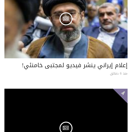
إعلام إيراني ينشر فيديو لمجتبى خامنئي!
منذ 6 دقائق