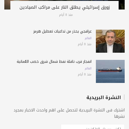
زورق إسرائيلي يطلق النار على مراكب الصيادين
منذ 8 أيام
عراقجي يحذّر من تداعيات تعطيل هرمز
العالم
منذ 8 أيام
انفجار قرب ناقلة نفط شمال شرق خصب العُمانية
العالم
منذ 8 أيام
النشرة البريدية
اشترك فى النشرة البريدية لتحصل على اهم واحدث الاخبار بمجرد
نشرها