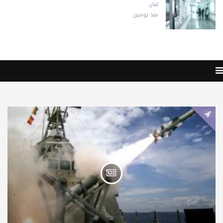
لبنان
منذ يومين