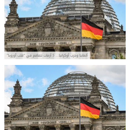
ألمانيا وحرب أوكرانيا… 5 أزمات تتفاقم في “قلب أوروبا”