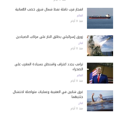
انفجار قرب ناقلة نفط شمال شرق خصب العُمانية
العالم
منذ 8 أيام
زورق إسرائيلي يطلق النار على مراكب الصيادين
لبنان
منذ 8 أيام
ترامب يجدد اعتراف واشنطن بسيادة المغرب على
الصحراء
العالم
منذ 8 أيام
غرق شابين في العقيبة وعمليات متواصلة لانتشال
جثتيهما
لبنان
منذ 8 أيام