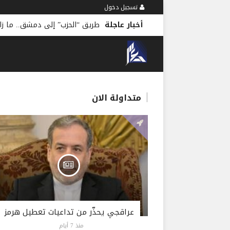
تسجيل دخول
أخبار عاجلة
ملف المحتجزين حضر في 
متداولة الان
عراقجي يحذّر من تداعيات تعطيل هرمز
منذ 7 أيام