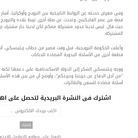
وفي معرض حديثه عن الروابط التاريخية بين النرويج وأوكرانيا، أشا
قصة من عصر الفايكينج، وتحدث عن صلة أخرى تربط بلاده والنرويج 
حيث قال: ليس لدينا حدود مشتركة معكم لكن لدينا جار مشترك (
المشتركة.
قطعة أخرى من الأسلحة اليدوية المضادة للدبابات.
ووجه زيلينسكي الشكر إلى الدولة الاسكندنافية على دعمها لكنه 
“من أجل الدفاع عن حريتنا وحريتكم”، وأوضح أن من بين هذه الأسلحة
أسلحة مضادة للسفن والطائرات.​
اشترك فى النشرة البريدية لتحصل على اهم 
تابعنا على مواقع التواصل الاجت