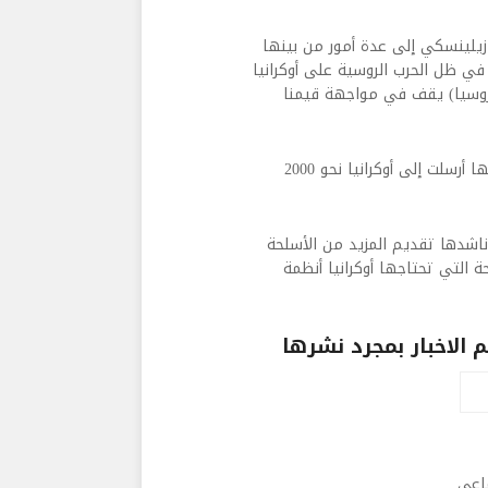
ر زيلينسكي إلى عدة أمور من بينها
في ظل الحرب الروسية على أوكرانيا
روسيا) يقف في مواجهة قيمنا
وأعلنت الحكومة النرويجية، قبل وقت قصير من خطاب زيلينسكي، أنها أرسلت إلى أوكرانيا نحو 2000
ناشدها تقديم المزيد من الأسلحة
 التي تحتاجها أوكرانيا أنظمة
الاخبار بمجرد نشرها
ماعى