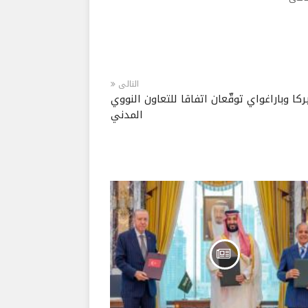
التالى
ركا وباراغواي توقّعان اتفاقا للتعاون النووي
المدني