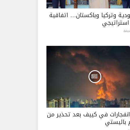
دية وتركيا وباكستان… اتفاقية
 استراتيجي
نفجارات في كييف بعد تحذير من
باليستي