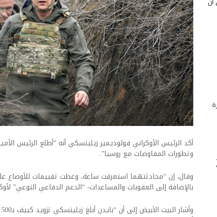
 أن
ة
أكد الرئيس الأوكراني فولوديمير زيلينسكي أنه “أطلع الرئيس الأم
وتطورات المفاوضات مع روسيا”.
وقال، إن “محادثتهما استغرقت ساعة، وغطت تقييمات للأوضاع على
بالإضافة إلى العقوبات والمساعدات- “الدعم الدفاعي النوعي” لأوكرا
وأ