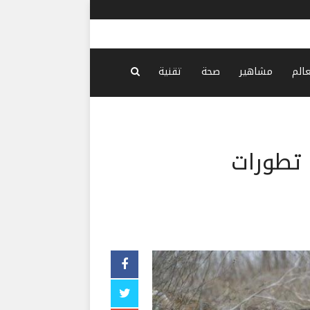
بلد
عالم
مشاهير
صحة
تقنية
 تطورات