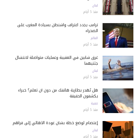
لبنان
منذ 5 أيام
ترامب يجدد اعتراف واشنطن بسيادة المغرب على
الصحراء
العالم
منذ 5 أيام
غرق شابين في العقيبة وعمليات متواصلة لانتشال
جثتيهما
لبنان
منذ 5 أيام
هل تُهدر بطارية هاتفك من دون أن تعلم؟ خبراء
يكشفون الحقيقة
تقنية
منذ 5 أيام
إعتصام لوضع خطة بشأن عودة الأهالي إلى قراهم
لبنان
منذ 5 أيام