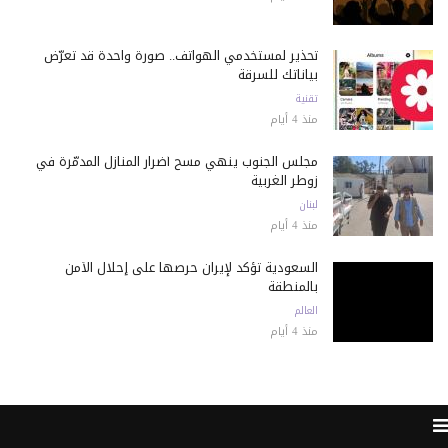
تحذير لمستخدمي الهواتف.. صورة واحدة قد تعرّض
بياناتك للسرقة
تقنية
منذ 4 أيام
مجلس الجنوب ينهي مسح أضرار المنازل المدمّرة في
زوطر الغربية
لبنان
منذ 4 أيام
السعودية تؤكد لإيران حرصها على إحلال الأمن
بالمنطقة
العالم
منذ 4 أيام