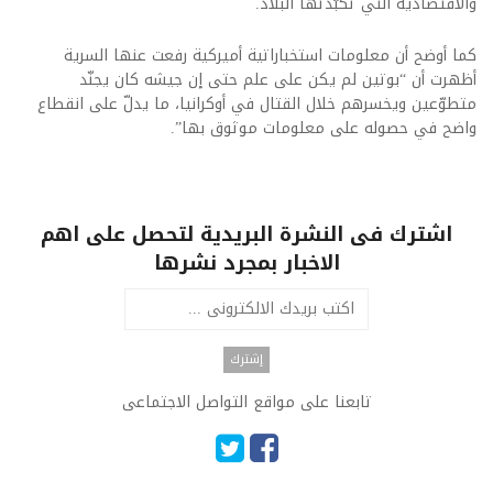
والاقتصادية التي تكبّدتها البلاد.
كما أوضح أن معلومات استخباراتية أميركية رفعت عنها السرية
أظهرت أن “بوتين لم يكن على علم حتى إن جيشه كان يجنّد
متطوّعين ويخسرهم خلال القتال في أوكرانيا، ما يدلّ على انقطاع
واضح في حصوله على معلومات موثوق بها”.
اشترك فى النشرة البريدية لتحصل على اهم
الاخبار بمجرد نشرها
تابعنا على مواقع التواصل الاجتماعى