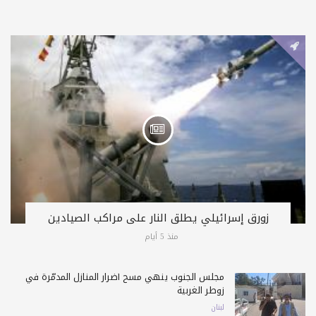
زورق إسرائيلي يطلق النار على مراكب الصيادين
منذ 5 أيام
مجلس الجنوب ينهي مسح أضرار المنازل المدمّرة في
زوطر الغربية
لبنان