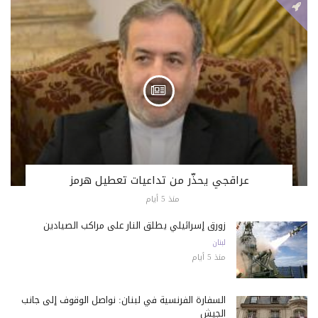
عراقجي يحذّر من تداعيات تعطيل هرمز
منذ 5 أيام
زورق إسرائيلي يطلق النار على مراكب الصيادين
لبنان
منذ 5 أيام
السفارة الفرنسية في لبنان: نواصل الوقوف إلى جانب
الجيش