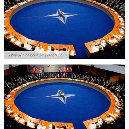
“ناتو”: هجمات روسية جديدة على أوكرانيا