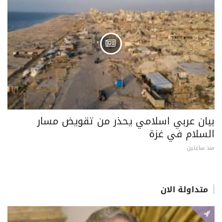
بيان عربي اسلامي يحذر من تقويض مسار
السلام في غزة
منذ ساعتين
متداولة الان