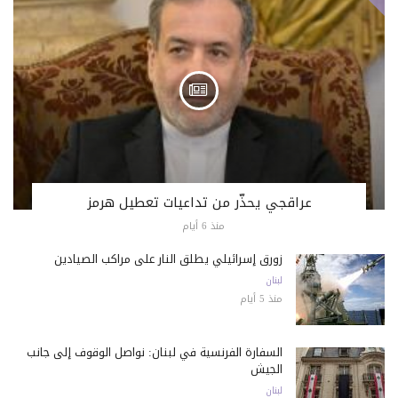
عراقجي يحذّر من تداعيات تعطيل هرمز
منذ 6 أيام
زورق إسرائيلي يطلق النار على مراكب الصيادين
لبنان
منذ 5 أيام
السفارة الفرنسية في لبنان: نواصل الوقوف إلى جانب
الجيش
لبنان