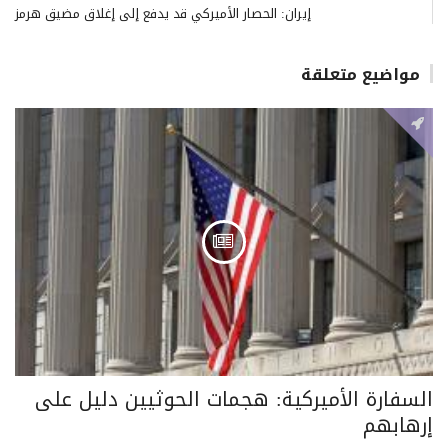
إيران: الحصار الأميركي قد يدفع إلى إغلاق مضيق هرمز
مواضيع متعلقة
السفارة الأميركية: هجمات الحوثيين دليل على
إرهابهم