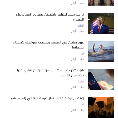
منذ 5 أيام
ترامب يجدد اعتراف واشنطن بسيادة المغرب على
الصحراء
العالم
منذ 5 أيام
غرق شابين في العقيبة وعمليات متواصلة لانتشال
جثتيهما
لبنان
منذ 5 أيام
هل تُهدر بطارية هاتفك من دون أن تعلم؟ خبراء
يكشفون الحقيقة
تقنية
منذ 5 أيام
إعتصام لوضع خطة بشأن عودة الأهالي إلى قراهم
لبنان
منذ 5 أيام