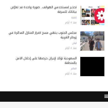
تحذير لمستخدمي الهواتف.. صورة واحدة قد تعرّض
بياناتك للسرقة
تقنية
منذ 4 أيام
مجلس الجنوب ينهي مسح أضرار المنازل المدمّرة في
زوطر الغربية
لبنان
منذ 4 أيام
السعودية تؤكد لإيران حرصها على إحلال الأمن
بالمنطقة
العالم
منذ 4 أيام