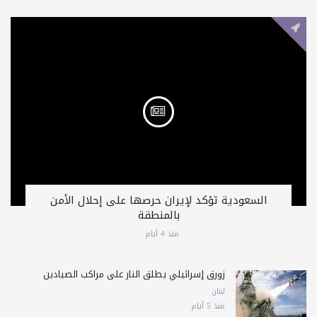
السعودية تؤكد لإيران حرصها على إحلال الأمن
بالمنطقة
منذ 4 أيام
زورق إسرائيلي يطلق النار على مراكب الصيادين
لبنان
منذ 5 أيام