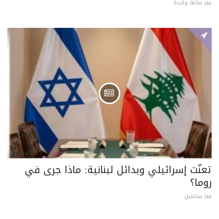
منذ ساعة واحدة
تعنّت إسرائيلي وبدائل لبنانية: ماذا جرى في
روما؟
منذ ساعتين