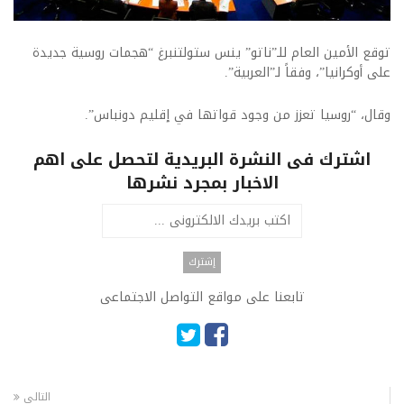
توقع الأمين العام للـ”ناتو” ينس ستولتنبرغ “هجمات روسية جديدة
على أوكرانيا”، وفقاً لـ”العربية”.
وقال، “روسيا تعزز من وجود قواتها في إقليم دونباس”.
اشترك فى النشرة البريدية لتحصل على اهم
الاخبار بمجرد نشرها
تابعنا على مواقع التواصل الاجتماعى
التالى