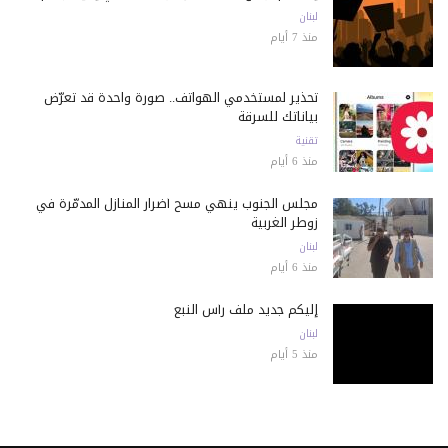
لبنان
منذ 7 أيام
تحذير لمستخدمي الهواتف.. صورة واحدة قد تعرّض
بياناتك للسرقة
تقنية
منذ 6 أيام
مجلس الجنوب ينهي مسح أضرار المنازل المدمّرة في
زوطر الغربية
لبنان
منذ 6 أيام
إليكم جديد ملف رأس النبع
لبنان
منذ 5 أيام