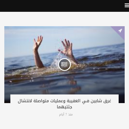
غرق شابين في العقيبة وعمليات متواصلة لانتشال
جثتيهما
منذ 7 أيام