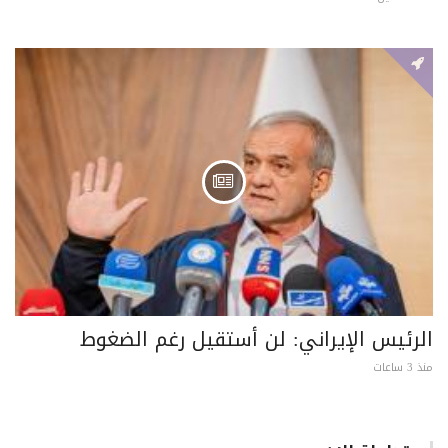
الرئيس الإيراني: لن أستقيل رغم الضغوط
منذ 3 ساعات