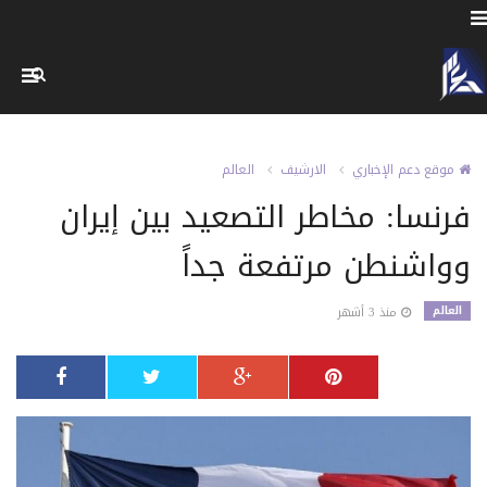
موقع دعم الإخباري
الارشيف
العالم
فرنسا: مخاطر التصعيد بين إيران
وواشنطن مرتفعة جداً
العالم
منذ 3 أشهر