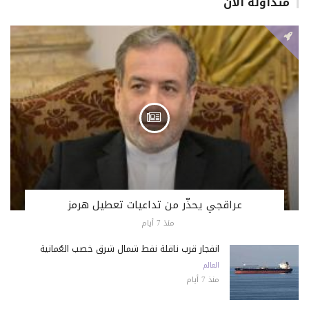
متداولة الان
عراقجي يحذّر من تداعيات تعطيل هرمز
منذ 7 أيام
انفجار قرب ناقلة نفط شمال شرق خصب العُمانية
العالم
منذ 7 أيام