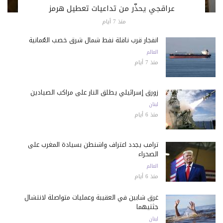
عراقجي يحذّر من تداعيات تعطيل هرمز
منذ 7 أيام
انفجار قرب ناقلة نفط شمال شرق خصب العُمانية
العالم
منذ 7 أيام
زورق إسرائيلي يطلق النار على مراكب الصيادين
لبنان
منذ 6 أيام
ترامب يجدد اعتراف واشنطن بسيادة المغرب على
الصحراء
العالم
منذ 6 أيام
غرق شابين في العقيبة وعمليات متواصلة لانتشال
جثتيهما
لبنان