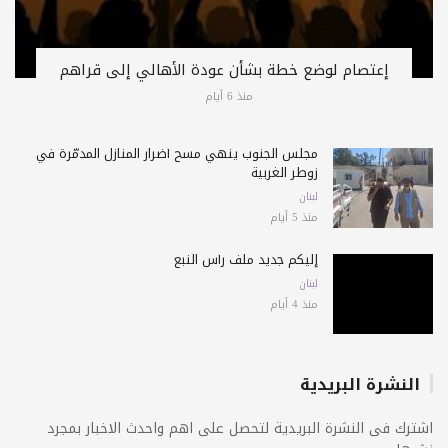
إعتصام لوضع خطة بشأن عودة الأهالي إلى قراهم
منذ 6 أيام
مجلس الجنوب ينهي مسح أضرار المنازل المدمّرة في
زوطر الغربية
لبنان
منذ 5 أيام
إليكم جديد ملف رأس النبع
لبنان
منذ 4 أيام
النشرة البريدية
اشترك فى النشرة البريدية لتحصل على اهم واحدث الاخبار بمجرد