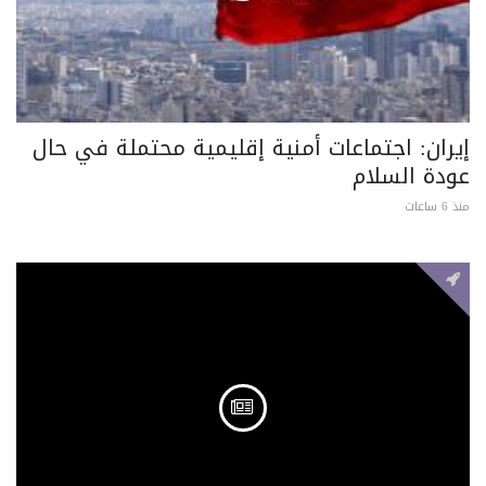
إيران: اجتماعات أمنية إقليمية محتملة في حال
عودة السلام
منذ 6 ساعات