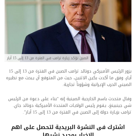
الصين تؤكد زيارة ترامب في الفترة من 13 إلى 15 أيار
يزور الرئيس الأميركي دونالد ترامب الصين في الفترة من 13 إلى 15
أيار، وفق ما أكدت بكين الاثنين، حيث من المتوقع أن يبحث مع نظيره
الصيني الحرب الإيرانية وشؤوناً تجارية.
وقال متحدث باسم الخارجية الصينية إنه “بناء على دعوة من الرئيس
شي جينبينغ، يقوم رئيس الولايات المتحدة الأميركية دونالد جاي.
ترامب بزيارة دولة إلى الصين في الفترة من 13 إلى 15 أيار”.
اشترك فى النشرة البريدية لتحصل على اهم
الاخبار بمجرد نشرها