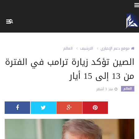
موقع دعم الإخباري
الارشيف
العالم
الصين تؤكد زيارة ترامب في الفترة
من 13 إلى 15 أيار
العالم
منذ 3 أشهر