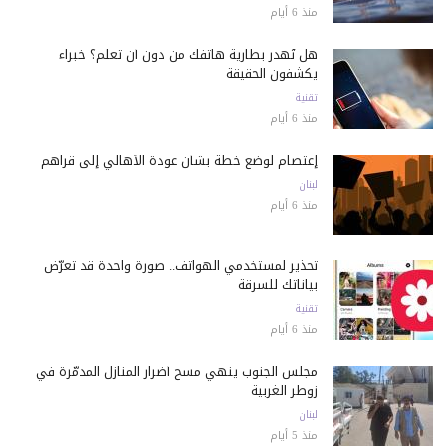
منذ 6 أيام
هل تُهدر بطارية هاتفك من دون أن تعلم؟ خبراء
يكشفون الحقيقة
تقنية
منذ 6 أيام
إعتصام لوضع خطة بشأن عودة الأهالي إلى قراهم
لبنان
منذ 6 أيام
تحذير لمستخدمي الهواتف.. صورة واحدة قد تعرّض
بياناتك للسرقة
تقنية
منذ 6 أيام
مجلس الجنوب ينهي مسح أضرار المنازل المدمّرة في
زوطر الغربية
لبنان
منذ 5 أيام