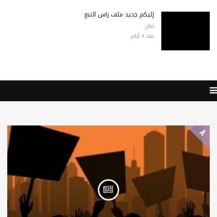
إليكم جديد ملف رأس النبع
لبنان
منذ 4 أيام