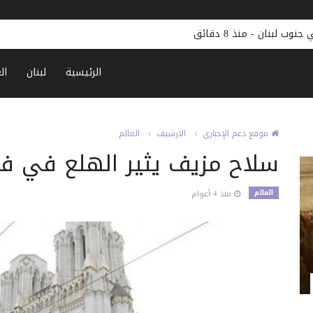
جنوب لبنان
-
منذ 8 دقائق
الرئيسية
لبنان
ال
موقع دعم الإخباري
الارشيف
العالم
سلاح مزيف يثير الهلع في فر
العالم
منذ 4 أعوام