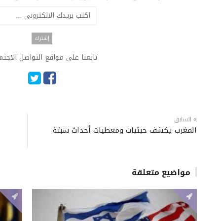
تابعنا على مواقع التواصل الاجت
السابق
المغرب يكشف حيثيات ومعطيات أحداث سبتة
مواضيع متعلقة