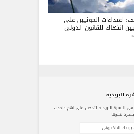
لف: اعتداءات الحوثيين على
يين انتهاك للقانون الدولي
رة البريدية
فى النشرة البريدية لتحصل على اهم واحدث
 بمجرد نشرها