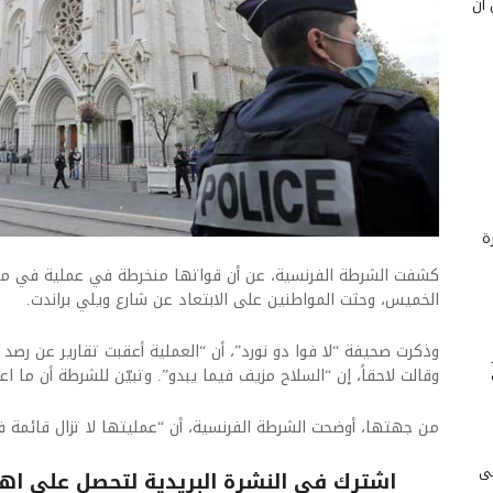
 أن
ة
كشفت الشرطة الفرنسية، عن أن قواتها منخرطة في عملية في مدي
الخميس، وحثت المواطنين على الابتعاد عن شارع ويلي براندت.
وذكرت صحيفة “لا فوا دو نورد”، أن “العملية أعقبت تقارير عن رص
وقالت لاحقاً، إن “السلاح مزيف فيما يبدو”. وتبيّن للشرطة أن ما اع
من جهتها، أوضحت الشرطة الفرنسية، أن “عمليتها لا تزال قائمة ف
لى
اشترك فى النشرة البريدية لتحصل على اهم 