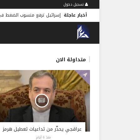
تسجيل دخول
أخبار عاجلة
إسرائيل ترفع منسوب الضغط في 
متداولة الان
عراقجي يحذّر من تداعيات تعطيل هرمز
منذ 6 أيام