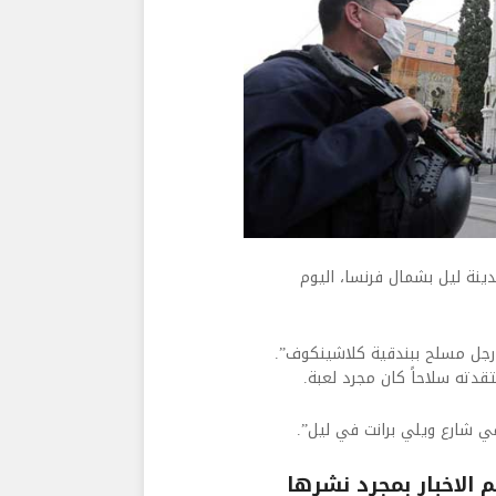
نة ليل بشمال فرنسا، اليوم
د رجل مسلح ببندقية كلاشينكوف”.
تقدته سلاحاً كان مجرد لعبة.
ي شارع ويلي برانت في ليل”.​
الاخبار بمجرد نشرها