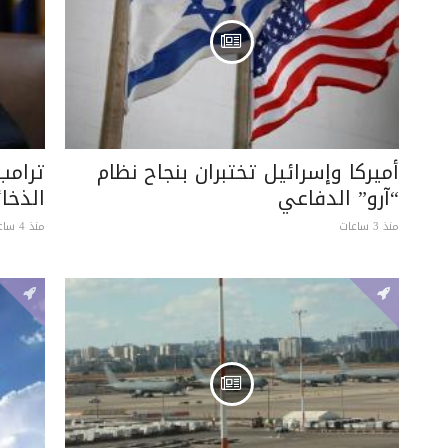
أميركا وإسرائيل تختبران بنجاح نظام
ترامب
“آرو” الدفاعي
الذخائ
منذ 3 ساعات
منذ 4 ساعات