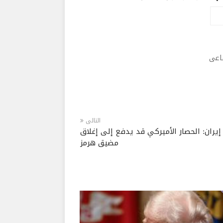
ماعى
التالى
إيران: الحصار الأميركي قد يدفع إلى إغلاق
مضيق هرمز