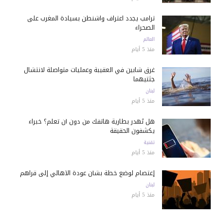
ترامب يجدد اعتراف واشنطن بسيادة المغرب على
الصحراء
العالم
منذ 5 أيام
غرق شابين في العقيبة وعمليات متواصلة لانتشال
جثتيهما
لبنان
منذ 5 أيام
هل تُهدر بطارية هاتفك من دون أن تعلم؟ خبراء
يكشفون الحقيقة
تقنية
منذ 5 أيام
إعتصام لوضع خطة بشأن عودة الأهالي إلى قراهم
لبنان
منذ 5 أيام