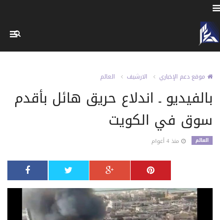
موقع دعم الإخباري
الارشيف
العالم
بالفيديو ـ اندلاع حريق هائل بأقدم
سوق في الكويت
العالم
منذ 4 أعوام