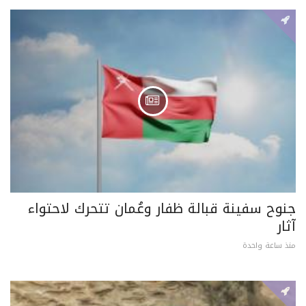
جنوح سفينة قبالة ظفار وعُمان تتحرك لاحتواء
آثار
منذ ساعة واحدة