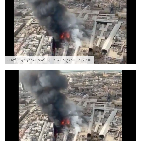
بالفيديو ـ اندلاع حريق هائل بأقدم سوق في الكويت