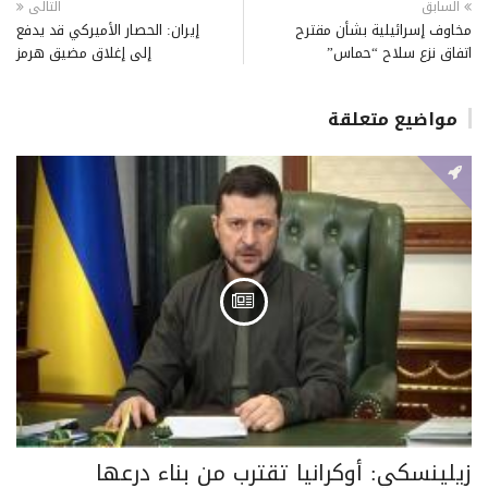
السابق
التالى
مخاوف إسرائيلية بشأن مقترح
إيران: الحصار الأميركي قد يدفع
اتفاق نزع سلاح “حماس”
إلى إغلاق مضيق هرمز
مواضيع متعلقة
زيلينسكي: أوكرانيا تقترب من بناء درعها