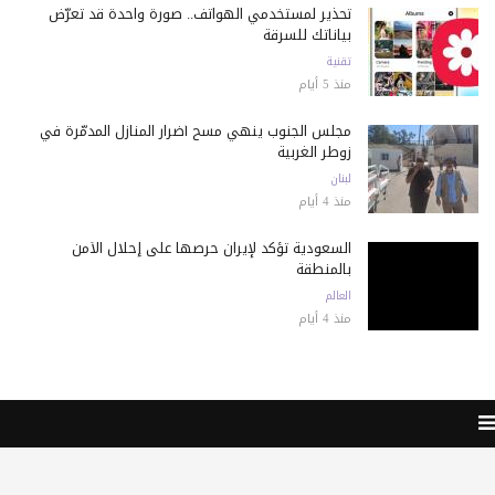
تحذير لمستخدمي الهواتف.. صورة واحدة قد تعرّض
بياناتك للسرقة
تقنية
منذ 5 أيام
مجلس الجنوب ينهي مسح أضرار المنازل المدمّرة في
زوطر الغربية
لبنان
منذ 4 أيام
السعودية تؤكد لإيران حرصها على إحلال الأمن
بالمنطقة
العالم
منذ 4 أيام