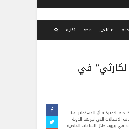
وزراء الداخ
عالم
مشاهير
صحة
تقنية
الكارثي” في
 وزارة الخارجية الأميركية أنّ المسؤولين هنا
ب الاتصالات التي أجرتها الدولة
ة في بيروت خلال الساعات الماضية.