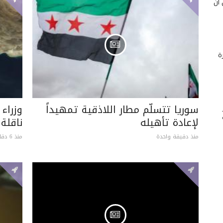
 أن
ة
سوريا تتسلّم مطار اللاذقية تمهيداً
وزراء
لإعادة تأهيله
ناقلة
منذ دقيقة واحدة
منذ 6 دقائق