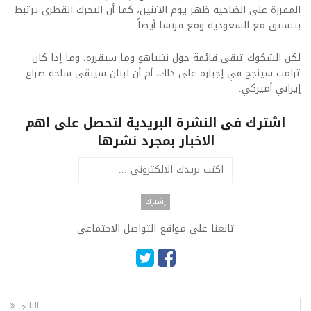
المقررة على الضاحية ظهر يوم الاثنين، كما أن التحرك القطري يرتبط
بتنسيق مع السعودية ومع فرنسا أيضاً.
لكن الشكوك تبقى قائمة حول نتنياهو وما سيقرره، وما إذا كان
ترامب سينجح في إجباره على ذلك، أم أن لبنان سيبقى ساحة صراع
إيراني أميركي.
اشترك فى النشرة البريدية لتحصل على اهم
الاخبار بمجرد نشرها
تابعنا على مواقع التواصل الاجتماعى
التالى