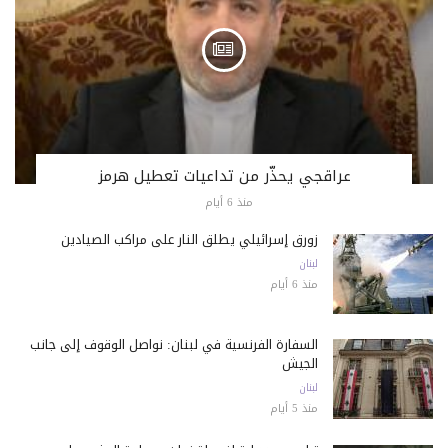
عراقجي يحذّر من تداعيات تعطيل هرمز
منذ 6 أيام
زورق إسرائيلي يطلق النار على مراكب الصيادين
لبنان
منذ 6 أيام
السفارة الفرنسية في لبنان: نواصل الوقوف إلى جانب
الجيش
لبنان
منذ 5 أيام