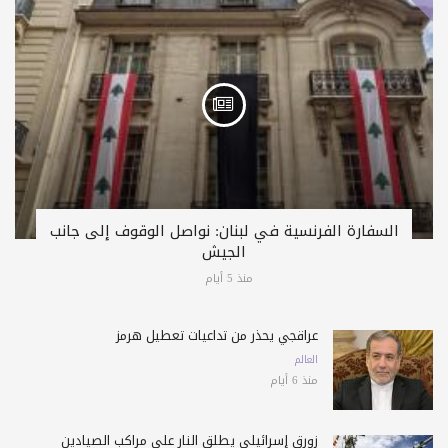
السفارة الفرنسية في لبنان: نواصل الوقوف إلى جانب
الجيش
منذ 5 أيام
عراقجي يحذّر من تداعيات تعطيل هرمز
العالم
منذ 6 أيام
زورق إسرائيلي يطلق النار على مراكب الصيادين