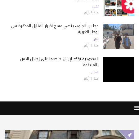
تقنية
منذ 5 أيام
مجلس الجنوب ينهي مسح أضرار المنازل المدمّرة في
زوطر الغربية
لبنان
منذ 4 أيام
السعودية تؤكد لإيران حرصها على إحلال الأمن
بالمنطقة
العالم
منذ 4 أيام