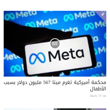
محكمة أميركية تغرم ميتا 567 مليون دولار بسبب
الأطفال
منذ 23 دقيقة