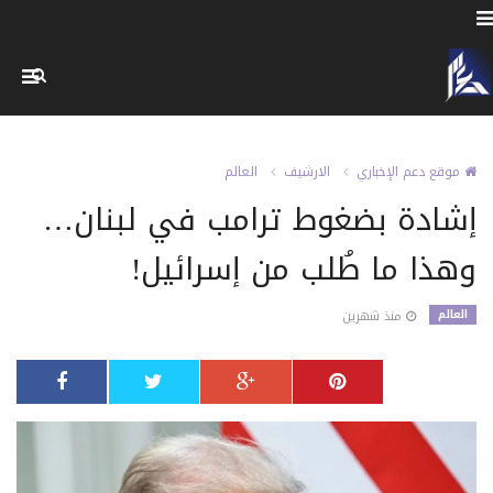
موقع دعم الإخباري
الارشيف
العالم
إشادة بضغوط ترامب في لبنان…
وهذا ما طُلب من إسرائيل!
العالم
منذ شهرين