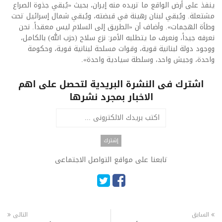
ينفذ على أرض الواقع ما تريده منه إيران، بحيث «يُبقي جذوة الصراع
مشتعلة. ويُبقي لبنان رهينة في قبضته، ويُبقي شمال إسرائيل تحت
وطأة الهجمات». وأضاف أن «الطريق إلى السلام ليس معقداً. نحن
نعرفه جيداً، ونعرف ما يتطلبه الأمر: نزع سلاح (حزب الله) بالكامل،
ووجود دولة لبنانية قوية، وقوات مسلحة لبنانية قوية، وحكومة
واحدة، وجيش واحد، وسلطة سيادية واحدة».
اشترك فى النشرة البريدية لتحصل على اهم
الاخبار بمجرد نشرها
تابعنا على مواقع التواصل الاجتماعى
السابق
التالى