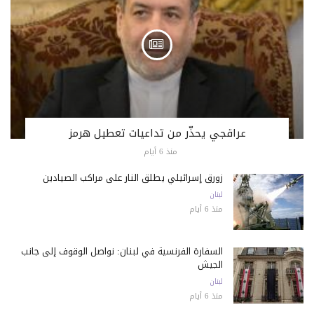
عراقجي يحذّر من تداعيات تعطيل هرمز
منذ 6 أيام
زورق إسرائيلي يطلق النار على مراكب الصيادين
لبنان
منذ 6 أيام
السفارة الفرنسية في لبنان: نواصل الوقوف إلى جانب
الجيش
لبنان
منذ 6 أيام