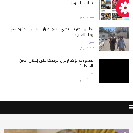
بياناتك للسرقة
تقنية
منذ 5 أيام
مجلس الجنوب ينهي مسح أضرار المنازل المدمّرة في
زوطر الغربية
لبنان
منذ 5 أيام
السعودية تؤكد لإيران حرصها على إحلال الأمن
بالمنطقة
العالم
منذ 4 أيام