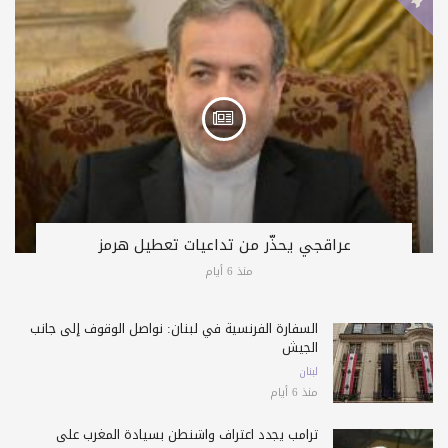
عراقجي يحذّر من تداعيات تعطيل هرمز
منذ 6 أيام
السفارة الفرنسية في لبنان: نواصل الوقوف إلى جانب
الجيش
لبنان
منذ 6 أيام
ترامب يجدد اعتراف واشنطن بسيادة المغرب على