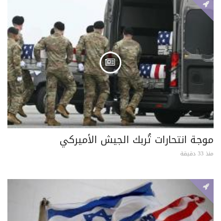
موجة انتحارات تُربك الجيش الأميركي
منذ 33 دقيقة