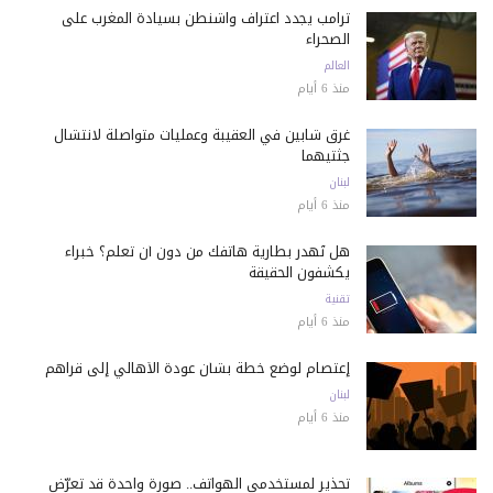
ترامب يجدد اعتراف واشنطن بسيادة المغرب على
الصحراء
العالم
منذ 6 أيام
غرق شابين في العقيبة وعمليات متواصلة لانتشال
جثتيهما
لبنان
منذ 6 أيام
هل تُهدر بطارية هاتفك من دون أن تعلم؟ خبراء
يكشفون الحقيقة
تقنية
منذ 6 أيام
إعتصام لوضع خطة بشأن عودة الأهالي إلى قراهم
لبنان
منذ 6 أيام
تحذير لمستخدمي الهواتف.. صورة واحدة قد تعرّض