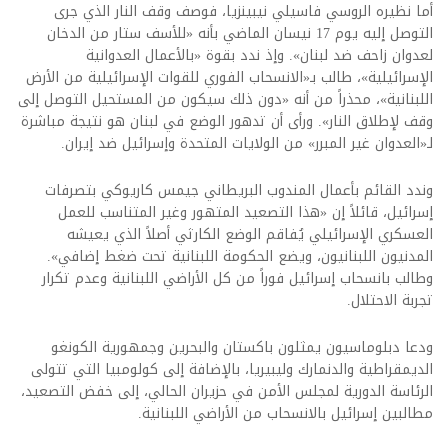
أما نظيره الروسي فاسيلي نيبينزيا، فوصف وقف النار الذي جرى
التوصل إليه يوم 17 نيسان الماضي بأنه «للأسف ستار من الدخان
لعدوان زاحف ضد لبنان». وإذ ندد بقوة «بالأعمال العدوانية
الإسرائيلية»، طالب بـ«الانسحاب الفوري للقوات الإسرائيلية من الأرض
اللبنانية»، محذراً من أنه «دون ذلك سيكون من المستحيل التوصل إلى
وقف لإطلاق النار». ورأى أن تدهور الوضع في لبنان هو نتيجة مباشرة
لـ«العدوان غير المبرر» من الولايات المتحدة وإسرائيل ضد إيران.
وندد القائم بأعمال المندوب البريطاني جيمس كاريوكي بتصرفات
إسرائيل، قائلاً إن «هذا التصعيد المتهور وغير المتناسب للعمل
العسكري الإسرائيلي يُفاقم الوضع الكارثي أصلاً الذي يعيشه
المدنيون اللبنانيون، ويضع الحكومة اللبنانية تحت ضغط إضافي».
وطالب بانسحاب إسرائيل فوراً من كل الأراضي اللبنانية وعدم تكرار
تجربة الاحتلال.
ودعا دبلوماسيون يمثلون باكستان والبحرين وجمهورية الكونغو
الديمقراطية والدنمارك وليبيريا، بالإضافة إلى كولومبيا التي تتولى
الرئاسة الدورية لمجلس الأمن في حزيران الحالي، إلى خفض التصعيد،
مطالبين إسرائيل بالانسحاب من الأراضي اللبنانية.