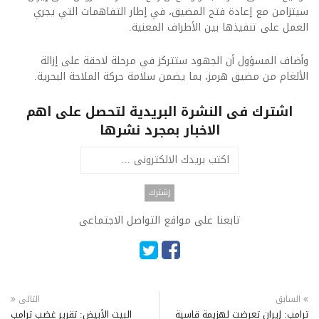
سيتزامن مع إعادة فتح المضيق، في إطار التفاهمات التي يجري
العمل على تنفيذها بين الأطراف المعنية.
وأضاف المسؤول أن الجهود ستتركز في مرحلة لاحقة على إزالة
الألغام من مضيق هرمز، بما يضمن سلامة حركة الملاحة البحرية.
اشترك فى النشرة البريدية لتحصل على اهم
الاخبار بمجرد نشرها
تابعنا على مواقع التواصل الاجتماعى
السابق
التالى
ترامب: إيران تعرضت لهزيمة قاسية
البيت الأبيض: تقرير غضب ترامب