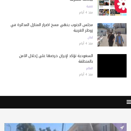
تقنية
منذ 4 أيام
مجلس الجنوب ينهي مسح أضرار المنازل المدمّرة في
زوطر الغربية
لبنان
منذ 4 أيام
السعودية تؤكد لإيران حرصها على إحلال الأمن
بالمنطقة
العالم
منذ 4 أيام