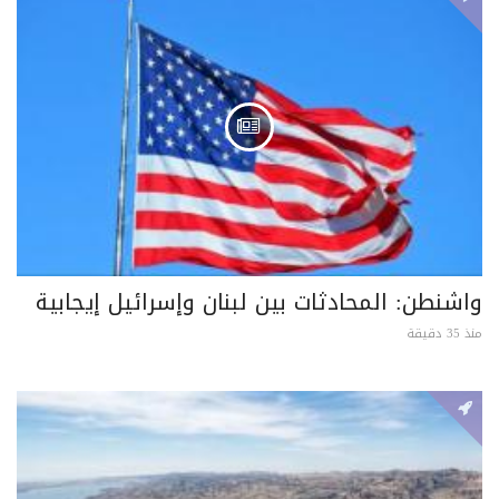
واشنطن: المحادثات بين لبنان وإسرائيل إيجابية
منذ 35 دقيقة