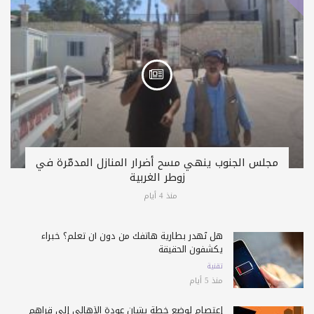
مجلس الجنوب ينهي مسح أضرار المنازل المدمّرة في
زوطر الغربية
منذ 4 أيام
هل تُهدر بطارية هاتفك من دون أن تعلم؟ خبراء
يكشفون الحقيقة
تقنية
منذ 5 أيام
إعتصام لوضع خطة بشأن عودة الأهالي إلى قراهم