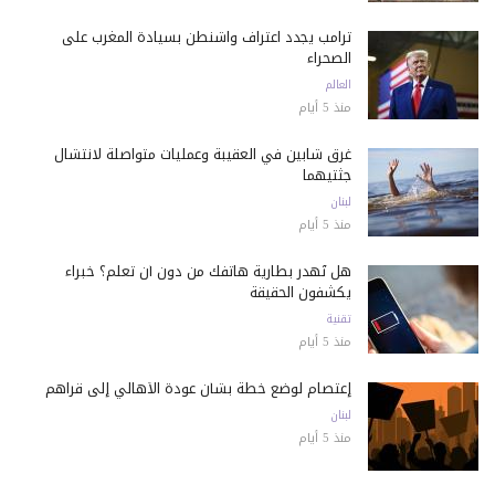
ترامب يجدد اعتراف واشنطن بسيادة المغرب على
الصحراء
العالم
منذ 5 أيام
غرق شابين في العقيبة وعمليات متواصلة لانتشال
جثتيهما
لبنان
منذ 5 أيام
هل تُهدر بطارية هاتفك من دون أن تعلم؟ خبراء
يكشفون الحقيقة
تقنية
منذ 5 أيام
إعتصام لوضع خطة بشأن عودة الأهالي إلى قراهم
لبنان
منذ 5 أيام