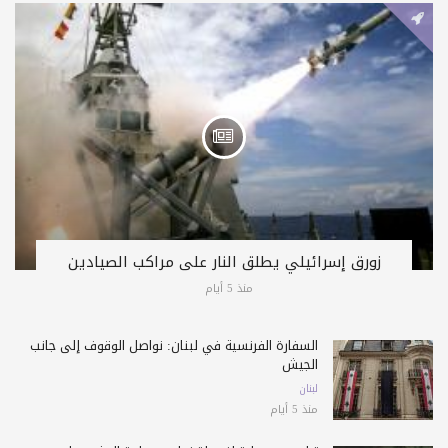
زورق إسرائيلي يطلق النار على مراكب الصيادين
منذ 5 أيام
السفارة الفرنسية في لبنان: نواصل الوقوف إلى جانب
الجيش
لبنان
منذ 5 أيام