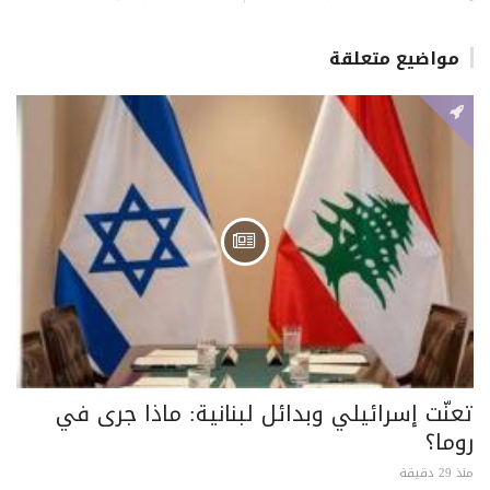
مواضيع متعلقة
تعنّت إسرائيلي وبدائل لبنانية: ماذا جرى في
روما؟
منذ 29 دقيقة