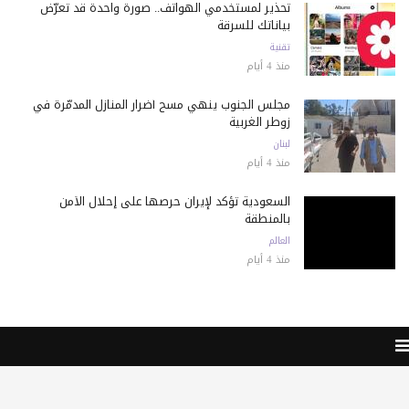
تحذير لمستخدمي الهواتف.. صورة واحدة قد تعرّض
بياناتك للسرقة
تقنية
منذ 4 أيام
مجلس الجنوب ينهي مسح أضرار المنازل المدمّرة في
زوطر الغربية
لبنان
منذ 4 أيام
السعودية تؤكد لإيران حرصها على إحلال الأمن
بالمنطقة
العالم
منذ 4 أيام