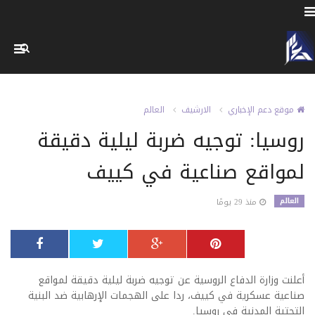
موقع دعم الإخباري
الارشيف
العالم
روسيا: توجيه ضربة ليلية دقيقة
لمواقع صناعية في كييف
العالم
منذ 29 يومًا
أعلنت وزارة الدفاع الروسية عن توجيه ضربة ليلية دقيقة لمواقع
صناعية عسكرية في كييف، ردا على الهجمات الإرهابية ضد البنية
التحتية المدنية في روسيا.