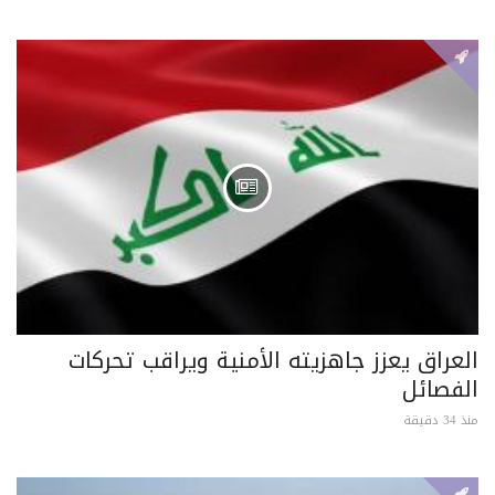
العراق يعزز جاهزيته الأمنية ويراقب تحركات
الفصائل
منذ 34 دقيقة