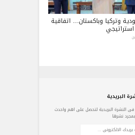
دية وتركيا وباكستان… اتفاقية
 استراتيجي
ن
رة البريدية
فى النشرة البريدية لتحصل على اهم واحدث
 بمجرد نشرها