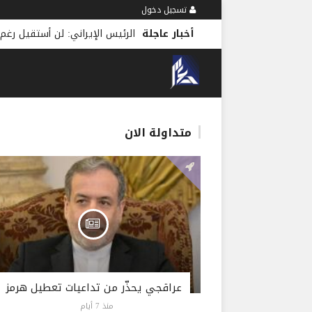
تسجيل دخول
أخبار عاجلة
الرئيس الإيراني: لن أستقيل رغم
متداولة الان
عراقجي يحذّر من تداعيات تعطيل هرمز
منذ 7 أيام