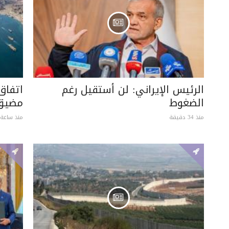
الرئيس الإيراني: لن أستقيل رغم
اتفاق
الضغوط
مضيق
منذ 34 دقيقة
منذ ساعة 