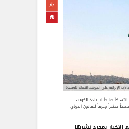
داءات الإيرانية على الكويت: انتهاك للسيادة
 انتهاكاً صارخاً لسيادة الكويت
داً خطيراً وخرقاً للقانون الدولي
الاخبار بمجرد نشرها