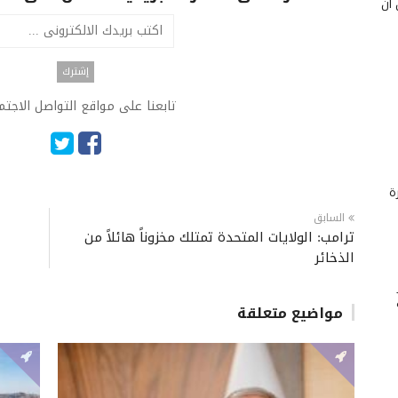
 أن
تابعنا على مواقع التواصل الاجت
ة
السابق
ترامب: الولايات المتحدة تمتلك مخزوناً هائلاً من
الذخائر
مواضيع متعلقة