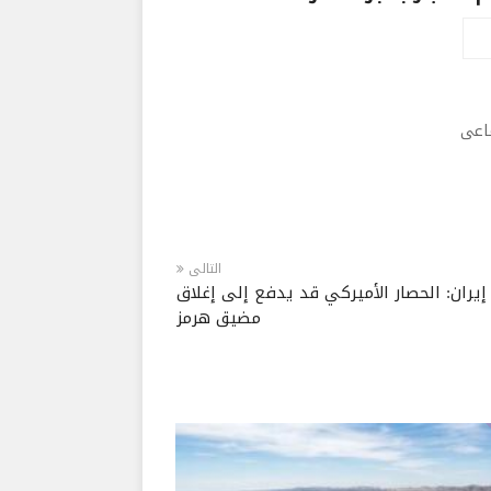
ماعى
التالى
إيران: الحصار الأميركي قد يدفع إلى إغلاق
مضيق هرمز