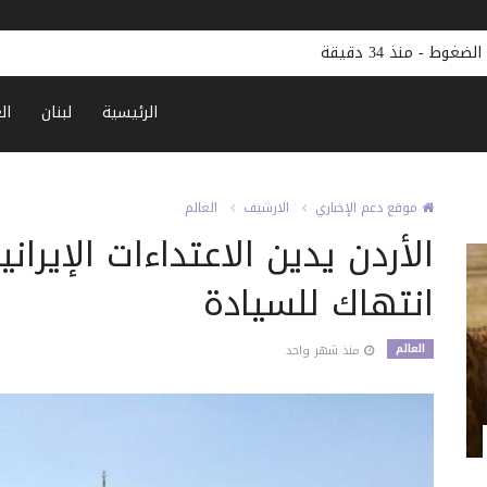
 الضغوط
-
منذ 34 دقيقة
الرئيسية
لبنان
ال
موقع دعم الإخباري
الارشيف
العالم
الأردن يدين الاعتداءات الإيران
انتهاك للسيادة
العالم
منذ شهر واحد