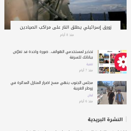
زورق إسرائيلي يطلق النار على مراكب الصيادين
منذ 8 أيام
تحذير لمستخدمي الهواتف.. صورة واحدة قد تعرّض
بياناتك للسرقة
تقنية
منذ 7 أيام
مجلس الجنوب ينهي مسح أضرار المنازل المدمّرة في
زوطر الغربية
لبنان
منذ 6 أيام
النشرة البريدية