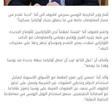
أشار وزير الخارجية الروسي سيرغي لافروف الى أننا “لدينا تقدم في
مسار المفاوضات خاصة في ما يتعلق بحياد أوكرانيا عسكرياً”.
واعتبر لافروف أننا “لمسنا تفهماً لدى الأوكرانيين للأوضاع الجديدة
في شبه جزيرة القرم وإقليم دونباس والمفاوضات مع الجانب
الأوكراني شهدت بعض التقدم وموسكو تجهز ردها على مقترحات
كييف”.
وأضاف أن “دول الناتو تريد أن تجعل أوكرانيا جبهة جديدة ضد روسيا
وهذا ما نرفضه”.
وأكد أننا “نسعى إلى تعزيز العلاقة مع الأسواق الآسيوية لتقليل
استخدام الدولار وتخطي العقوبات غير الشرعية ونعمل على تجاوز
الظروف التي نجمت عن العقوبات الغربية على روسيا بتعزيز علاقاتنا
مع أصدقائنا الحقيقيين. سنعزز استخدام الروبل الروسي في معاملاتنا
التجارية الدولية”.