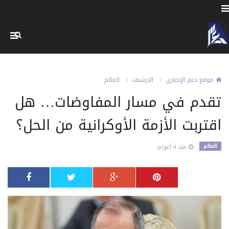
موقع دعم الإخباري
الارشيف
العالم
تقدم في مسار المفاوضات… هل
اقتربت الأزمة الأوكرانية من الحل؟
العالم
منذ 4 أعوام