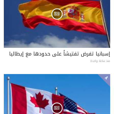
إسبانيا تفرض تفتيشاً على حدودها مع إيطاليا
منذ ساعة واحدة