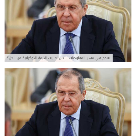
تقدم في مسار المفاوضات… هل اقتربت الأزمة الأوكرانية من الحل؟