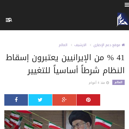
موقع دعم الإخباري
الارشيف
العالم
41 % من الإيرانيين يعتبرون إسقاط
النظام شرطاً أساسياً للتغيير
العالم
منذ 4 أعوام