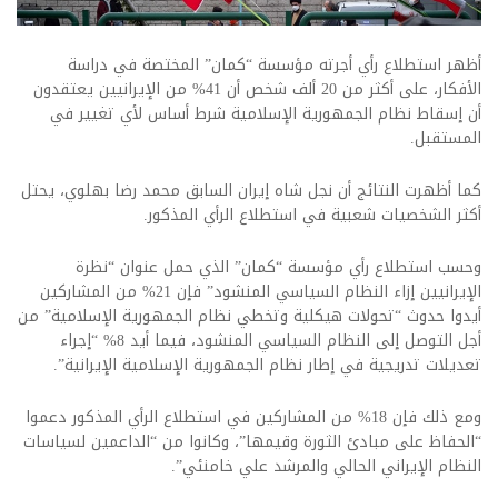
أظهر استطلاع رأي أجرته مؤسسة “كمان” المختصة في دراسة
الأفكار، على أكثر من 20 ألف شخص أن 41% من الإيرانيين يعتقدون
أن إسقاط نظام الجمهورية الإسلامية شرط أساس لأي تغيير في
المستقبل.
كما أظهرت النتائج أن نجل شاه إيران السابق محمد رضا بهلوي، يحتل
أكثر الشخصيات شعبية في استطلاع الرأي المذكور.
وحسب استطلاع رأي مؤسسة “كمان” الذي حمل عنوان “نظرة
الإيرانيين إزاء النظام السياسي المنشود” فإن 21% من المشاركين
أيدوا حدوث “تحولات هيكلية وتخطي نظام الجمهورية الإسلامية” من
أجل التوصل إلى النظام السياسي المنشود، فيما أيد 8% “إجراء
تعديلات تدريجية في إطار نظام الجمهورية الإسلامية الإيرانية”.
ومع ذلك فإن 18% من المشاركين في استطلاع الرأي المذكور دعموا
“الحفاظ على مبادئ الثورة وقيمها”، وكانوا من “الداعمين لسياسات
النظام الإيراني الحالي والمرشد علي خامنئي”.