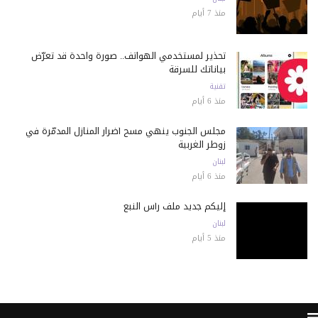
منذ 7 أيام
تحذير لمستخدمي الهواتف.. صورة واحدة قد تعرّض
بياناتك للسرقة
تقنية
منذ 6 أيام
مجلس الجنوب ينهي مسح أضرار المنازل المدمّرة في
زوطر الغربية
لبنان
منذ 6 أيام
إليكم جديد ملف رأس النبع
لبنان
منذ 5 أيام