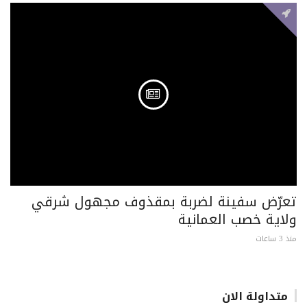
تعرّض سفينة لضربة بمقذوف مجهول شرقي
ولاية خصب العمانية
منذ 3 ساعات
متداولة الان