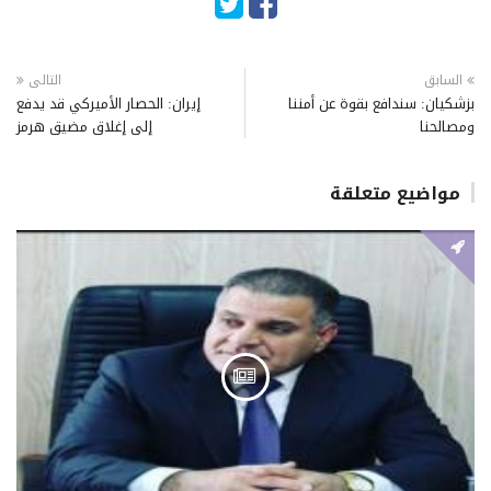
السابق
التالى
بزشكيان: سندافع بقوة عن أمننا
إيران: الحصار الأميركي قد يدفع
ومصالحنا
إلى إغلاق مضيق هرمز
مواضيع متعلقة