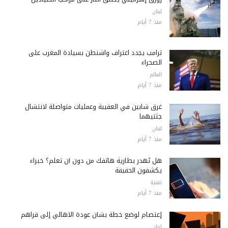
لبنان
منذ 7 أيام
ترامب يجدد اعتراف واشنطن بسيادة المغرب على
الصحراء
العالم
منذ 7 أيام
غرق شابين في العقيبة وعمليات متواصلة لانتشال
جثتيهما
لبنان
منذ 7 أيام
هل تُهدر بطارية هاتفك من دون أن تعلم؟ خبراء
يكشفون الحقيقة
تقنية
منذ 7 أيام
إعتصام لوضع خطة بشأن عودة الأهالي إلى قراهم
لبنان