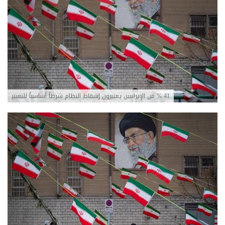
41 % من الإيرانيين يعتبرون إسقاط النظام شرطاً أساسياً للتغيير