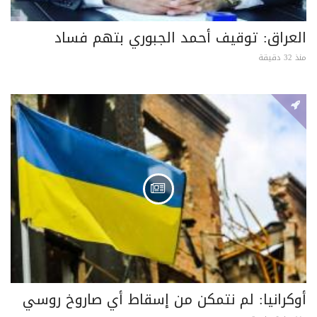
العراق: توقيف أحمد الجبوري بتهم فساد
منذ 32 دقيقة
أوكرانيا: لم نتمكن من إسقاط أي صاروخ روسي