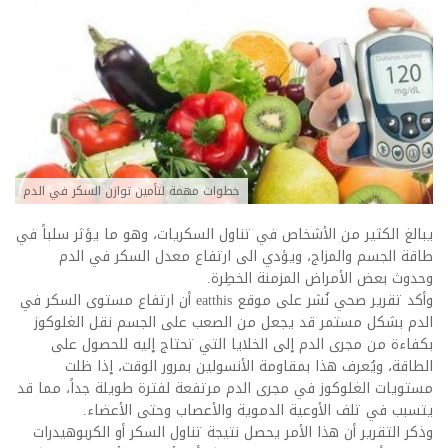
خطوات مهمة لتأمين توازن السكر في الدم
يبالغ الكثير من الأشخاص في تناول السكريات، وهو ما يؤثر سلباً في
طاقة الجسم والمزاج، ويؤدي الى ارتفاع معدل السكر في الدم
وحدوث بعض الأمراض المزمنة الخطِرة.
وأكد تقرير صحي نُشر على موقع eatthis أن ارتفاع مستوى السكر في
الدم بشكل مستمر قد يجعل من الصعب على الجسم نقل الغلوكوز
بكفاءة من مجرى الدم إلى الخلايا التي تحتاج إليه للحصول على
الطاقة، ويُعرف هذا بمقاومة الأنسولين بمرور الوقت، إذا ظلت
مستويات الغلوكوز في مجرى الدم مرتفعة لفترة طويلة جداً، مما قد
يتسبب في تلف الأوعية الدموية والأعصاب وحتى الأعضاء.
وذكر التقرير أن هذا الأمر يحصل نتيجة تناول السكر أو الكربوهيدرات