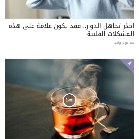
احذر تجاهل الدوار.. فقد يكون علامة على هذه
المشكلات القلبية
منذ يوم واحد