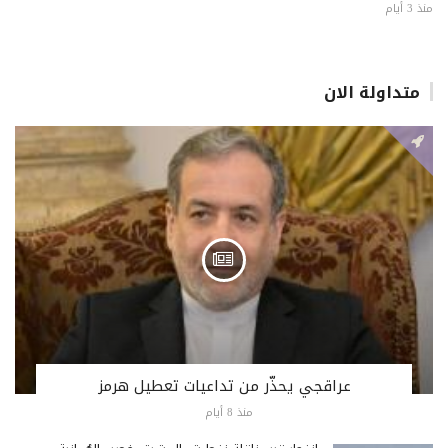
منذ 3 أيام
متداولة الان
عراقجي يحذّر من تداعيات تعطيل هرمز
منذ 8 أيام