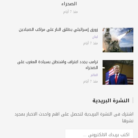
الصحراء
منذ 7 أيام
زورق إسرائيلي يطلق النار على مراكب الصيادين
لبنان
منذ 7 أيام
ترامب يجدد اعتراف واشنطن بسيادة المغرب على
الصحراء
العالم
منذ 7 أيام
النشرة البريدية
اشترك فى النشرة البريدية لتحصل على اهم واحدث الاخبار بمجرد
نشرها