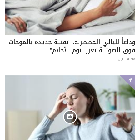
وداعاً لليالي المضطربة.. تقنية جديدة بالموجات
فوق الصوتية تعزز "نوم الأحلام"
منذ ساعتين