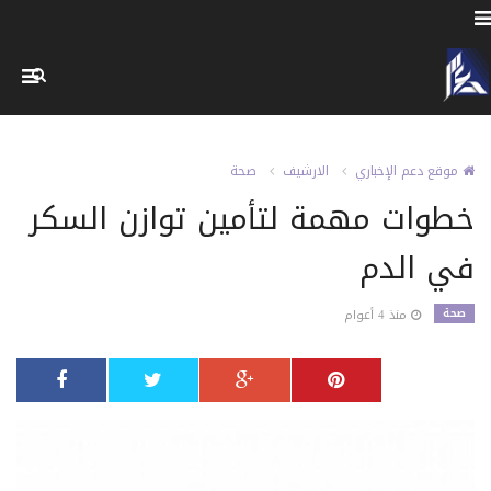
موقع دعم الإخباري
الارشيف
صحة
خطوات مهمة لتأمين توازن السكر
في الدم
صحة
منذ 4 أعوام