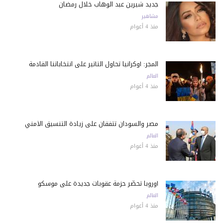
جديد شيرين عبد الوهاب خلال رمضان
مشاهير
منذ 4 أعوام
المجر: أوكرانيا تحاول التأثير على انتخاباتنا القادمة
العالم
منذ 4 أعوام
مصر والسودان تتفقان على زيادة التنسيق الأمني
العالم
منذ 4 أعوام
أوروبا تحضّر حزمة عقوبات جديدة على موسكو
العالم
منذ 4 أعوام