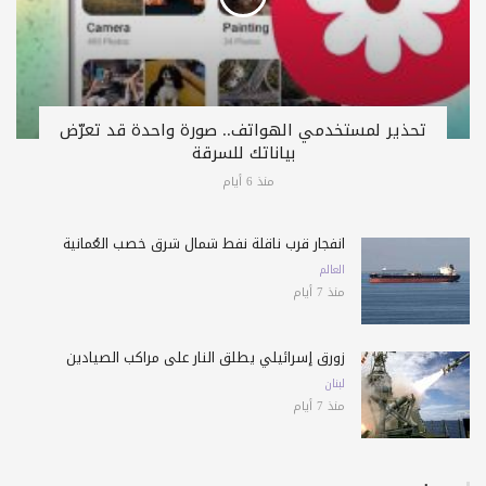
تحذير لمستخدمي الهواتف.. صورة واحدة قد تعرّض
بياناتك للسرقة
منذ 6 أيام
انفجار قرب ناقلة نفط شمال شرق خصب العُمانية
العالم
منذ 7 أيام
زورق إسرائيلي يطلق النار على مراكب الصيادين
لبنان
منذ 7 أيام