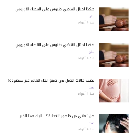
هكذا احتال القاضي طنوس على القضاء الأوروبي
لبنان
منذ 4 أعوام
هكذا احتال القاضي طنوس على القضاء الأوروبي
لبنان
منذ 4 أعوام
نصف حالات الحمل في جميع أنحاء العالم غير مقصودة!
صحة
منذ 4 أعوام
هل تعاني من ظهور 'الثعلبة'؟... اليك هذا الخبر
صحة
منذ 4 أعوام