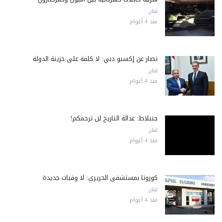
لبنان
منذ 4 أعوام
نصار عن إكسبو دبي: لا كلفة على خزينة الدولة
لبنان
منذ 4 أعوام
جنبلاط: عدالة التاريخ لن ترحمكم!
لبنان
منذ 4 أعوام
كورونا بمستشفى الحريري: لا وفيات جديدة
لبنان
منذ 4 أعوام