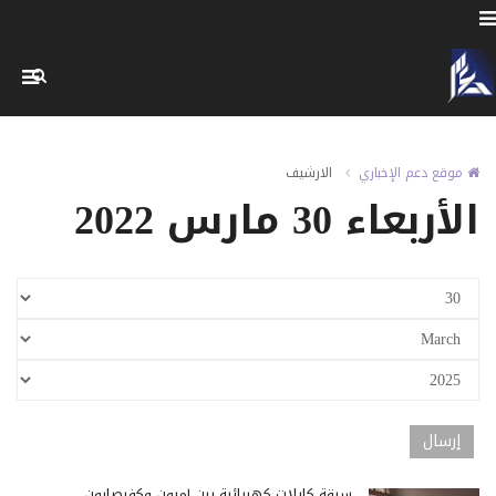
موقع دعم الإخباري
الارشيف
الأربعاء 30 مارس 2022
سرقة كابلات كهربائية بين أميون وكفرصارون