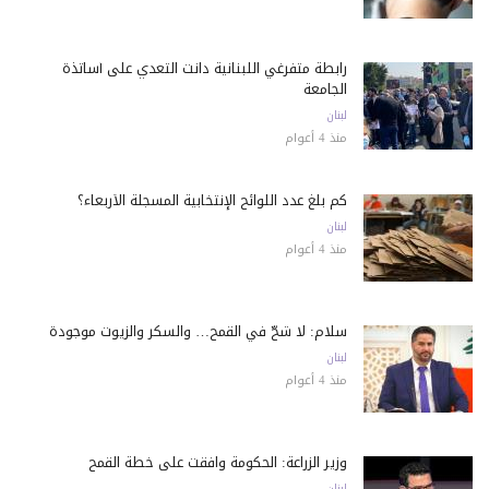
رابطة متفرغي اللبنانية دانت التعدي على أساتذة
الجامعة
لبنان
منذ 4 أعوام
كم بلغ عدد اللوائح الإنتخابية المسجلة الأربعاء؟
لبنان
منذ 4 أعوام
سلام: لا شحّ في القمح… والسكر والزيوت موجودة
لبنان
منذ 4 أعوام
وزير الزراعة: الحكومة وافقت على خطة القمح
لبنان