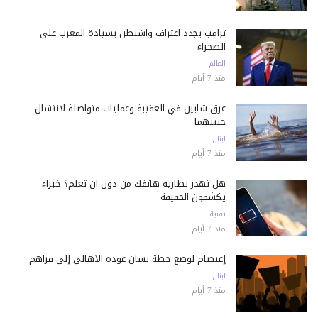
ترامب يجدد اعتراف واشنطن بسيادة المغرب على
الصحراء
العالم
منذ 7 أيام
غرق شابين في العقيبة وعمليات متواصلة لانتشال
جثتيهما
لبنان
منذ 7 أيام
هل تُهدر بطارية هاتفك من دون أن تعلم؟ خبراء
يكشفون الحقيقة
تقنية
منذ 7 أيام
إعتصام لوضع خطة بشأن عودة الأهالي إلى قراهم
لبنان
منذ 7 أيام