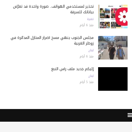
تحذير لمستخدمي الهواتف.. صورة واحدة قد تعرّض
بياناتك للسرقة
تقنية
منذ 6 أيام
مجلس الجنوب ينهي مسح أضرار المنازل المدمّرة في
زوطر الغربية
لبنان
منذ 6 أيام
إليكم جديد ملف رأس النبع
لبنان
منذ 5 أيام