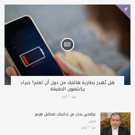
هل تُهدر بطارية هاتفك من دون أن تعلم؟ خبراء
يكشفون الحقيقة
منذ 7 أيام
عراقجي يحذّر من تداعيات تعطيل هرمز
العالم
منذ 7 أيام