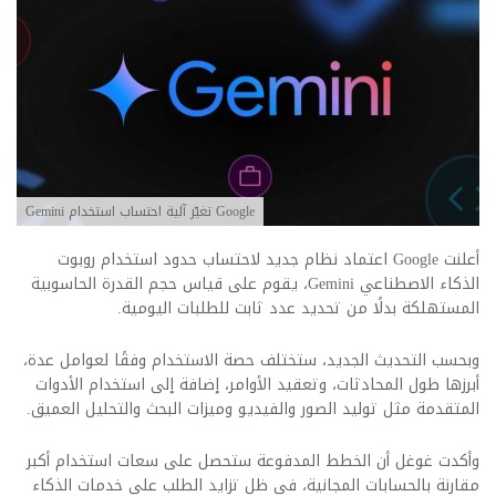
Google تغيّر آلية احتساب استخدام Gemini
أعلنت Google اعتماد نظام جديد لاحتساب حدود استخدام روبوت
الذكاء الاصطناعي Gemini، يقوم على قياس حجم القدرة الحاسوبية
المستهلكة بدلًا من تحديد عدد ثابت للطلبات اليومية.
وبحسب التحديث الجديد، ستختلف حصة الاستخدام وفقًا لعوامل عدة،
أبرزها طول المحادثات، وتعقيد الأوامر، إضافة إلى استخدام الأدوات
المتقدمة مثل توليد الصور والفيديو وميزات البحث والتحليل العميق.
وأكدت غوغل أن الخطط المدفوعة ستحصل على سعات استخدام أكبر
مقارنة بالحسابات المجانية، في ظل تزايد الطلب على خدمات الذكاء