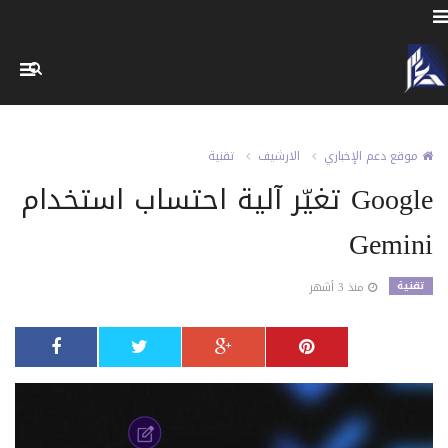
موقع دعم الإخباري
الارشيف
تقنية
Google تغيّر آلية احتساب استخدام
Gemini
تقنية
منذ 3 أشهر