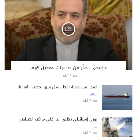
عراقجي يحذّر من تداعيات تعطيل هرمز
منذ 7 أيام
انفجار قرب ناقلة نفط شمال شرق خصب العُمانية
العالم
منذ 7 أيام
زورق إسرائيلي يطلق النار على مراكب الصيادين
لبنان
منذ 7 أيام