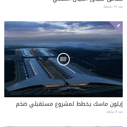
منذ 44 دقيقة
إيلون ماسك يخطط لمشروع مستقبلي ضخم
منذ 8 ساعات