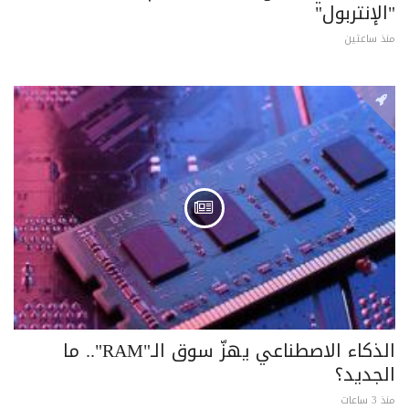
"الإنتربول"
منذ ساعتين
الذكاء الاصطناعي يهزّ سوق الـ"RAM".. ما
الجديد؟
منذ 3 ساعات