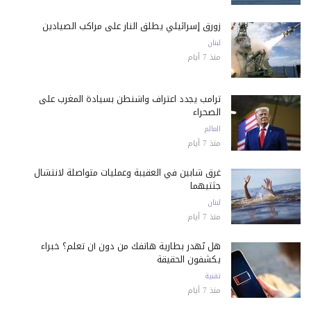
زورق إسرائيلي يطلق النار على مراكب الصيادين
لبنان
منذ 7 أيام
ترامب يجدد اعتراف واشنطن بسيادة المغرب على
الصحراء
العالم
منذ 7 أيام
غرق شابين في العقيبة وعمليات متواصلة لانتشال
جثتيهما
لبنان
منذ 7 أيام
هل تُهدر بطارية هاتفك من دون أن تعلم؟ خبراء
يكشفون الحقيقة
تقنية
منذ 7 أيام