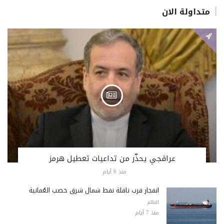
متداولة الان
عراقجي يحذّر من تداعيات تعطيل هرمز
منذ 8 أيام
انفجار قرب ناقلة نفط شمال شرق خصب العُمانية
العالم
منذ 7 أيام