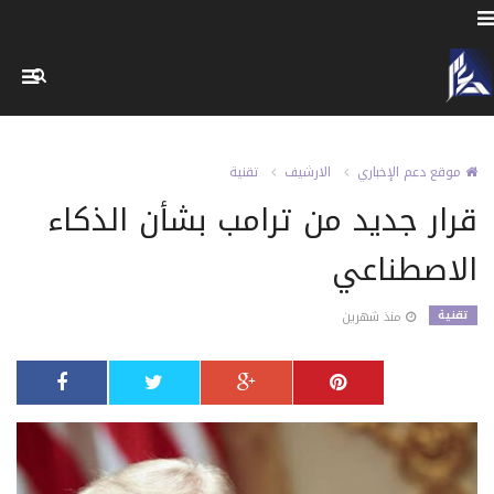
موقع دعم الإخباري
الارشيف
تقنية
قرار جديد من ترامب بشأن الذكاء
الاصطناعي
تقنية
منذ شهرين