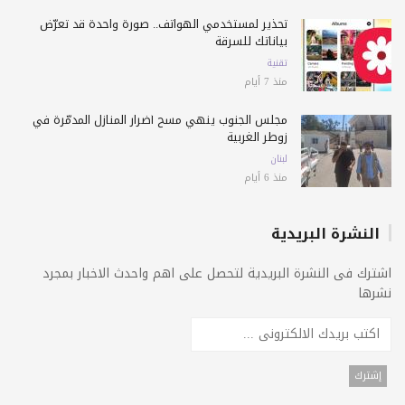
تحذير لمستخدمي الهواتف.. صورة واحدة قد تعرّض
بياناتك للسرقة
تقنية
منذ 7 أيام
مجلس الجنوب ينهي مسح أضرار المنازل المدمّرة في
زوطر الغربية
لبنان
منذ 6 أيام
النشرة البريدية
اشترك فى النشرة البريدية لتحصل على اهم واحدث الاخبار بمجرد
نشرها