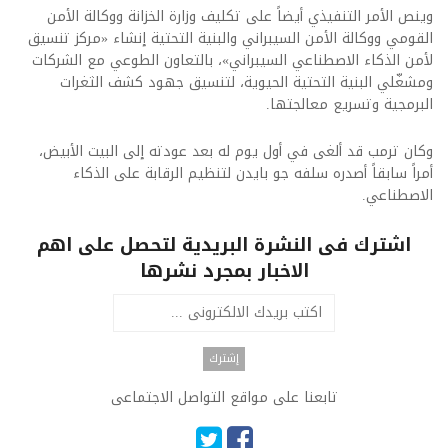
وينص الأمر التنفيذي أيضاً على تكليف وزارة الخزانة ووكالة الأمن
القومي ووكالة الأمن السيبراني والبنية التحتية إنشاء «مركز تنسيق
لأمن الذكاء الاصطناعي السيبراني»، بالتعاون الطوعي مع الشركات
ومشغّلي البنية التحتية الحيوية، لتنسيق جهود كشف الثغرات
البرمجية وتسريع معالجتها.
وكان ترمب قد ألغى في أول يوم له بعد عودته إلى البيت الأبيض،
أمراً سابقاً أصدره سلفه جو بايدن لتنظيم الرقابة على الذكاء
الاصطناعي.
اشترك فى النشرة البريدية لتحصل على اهم
الاخبار بمجرد نشرها
تابعنا على مواقع التواصل الاجتماعى