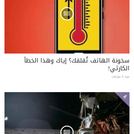
سخونة الهاتف تُقلقك؟ إياك وهذا الخطأ
الكارثي!
منذ 9 ساعات