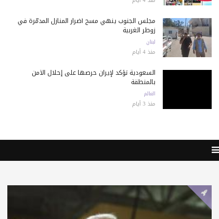
منذ 4 أيام
مجلس الجنوب ينهي مسح أضرار المنازل المدمّرة في
زوطر الغربية
لبنان
منذ 4 أيام
السعودية تؤكد لإيران حرصها على إحلال الأمن
بالمنطقة
العالم
منذ 3 أيام