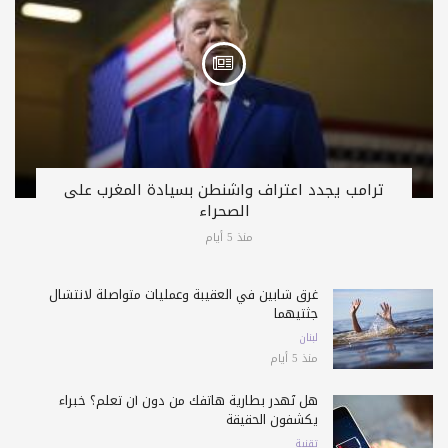
ترامب يجدد اعتراف واشنطن بسيادة المغرب على
الصحراء
منذ 5 أيام
غرق شابين في العقيبة وعمليات متواصلة لانتشال
جثتيهما
لبنان
منذ 5 أيام
هل تُهدر بطارية هاتفك من دون أن تعلم؟ خبراء
يكشفون الحقيقة
تقنية