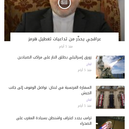
عراقجي يحذّر من تداعيات تعطيل هرمز
منذ 5 أيام
زورق إسرائيلي يطلق النار على مراكب الصيادين
لبنان
منذ 5 أيام
السفارة الفرنسية في لبنان: نواصل الوقوف إلى جانب
الجيش
لبنان
منذ 5 أيام
ترامب يجدد اعتراف واشنطن بسيادة المغرب على
الصحراء