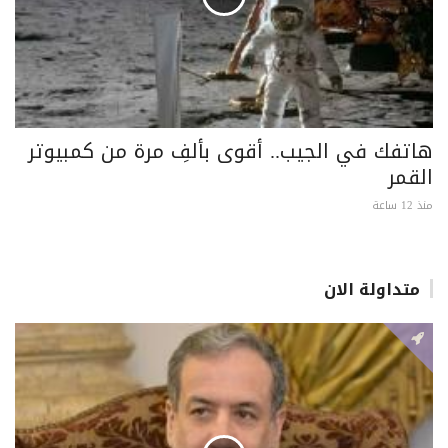
هاتفك في الجيب.. أقوى بألفِ مرة من كمبيوتر
القمر
منذ 12 ساعة
متداولة الان