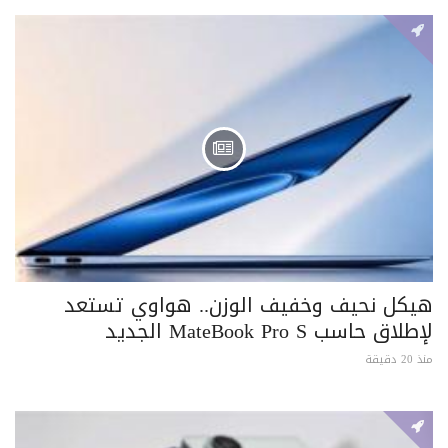
هيكل نحيف وخفيف الوزن.. هواوي تستعد
لإطلاق حاسب MateBook Pro S الجديد
منذ 20 دقيقة