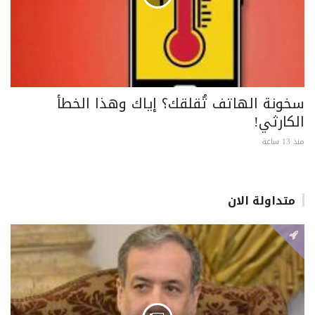
سخونة الهاتف تُقلقك؟ إياك وهذا الخطأ
الكارثي!
منذ 13 ساعة
متداولة الان