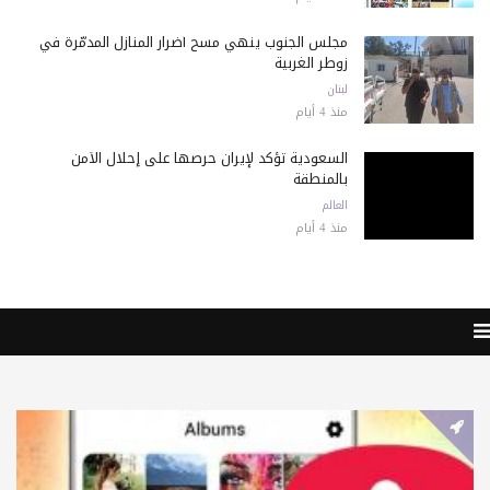
مجلس الجنوب ينهي مسح أضرار المنازل المدمّرة في
زوطر الغربية
لبنان
منذ 4 أيام
السعودية تؤكد لإيران حرصها على إحلال الأمن
بالمنطقة
العالم
منذ 4 أيام