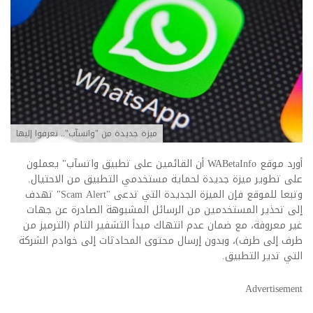
ميزة جديدة من "واتسآب".. تعرفوا إليها
أورد موقع WABetaInfo أن القائمين على تطبيق واتسآب" يعملون
على تطوير ميزة جديدة لحماية مستخدمي التطبيق من الاحتيال.
وتبعا للموقع فإن الميزة الجديدة التي تدعى "Scam Alert" تهدف
إلى تحذير المستخدمين من الرسائل المشبوهة الصادرة عن جهات
غير معروفة، مع ضمان عدم انتهاك مبدأ التشفير التام (الترميز من
طرف إلى طرف)، وبدون إرسال محتوى المحادثات إلى خوادم الشركة
التي تدير التطبيق.
Advertisement