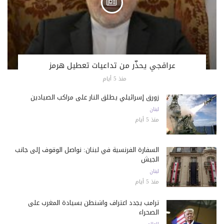
عراقجي يحذّر من تداعيات تعطيل هرمز
منذ 5 أيام
زورق إسرائيلي يطلق النار على مراكب الصيادين
لبنان
منذ 5 أيام
السفارة الفرنسية في لبنان: نواصل الوقوف إلى جانب
الجيش
لبنان
منذ 5 أيام
ترامب يجدد اعتراف واشنطن بسيادة المغرب على
الصحراء