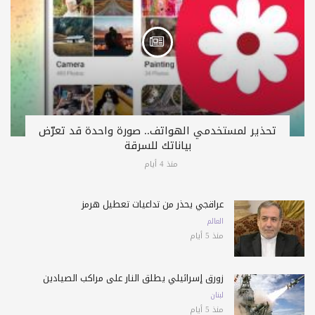
تحذير لمستخدمي الهواتف.. صورة واحدة قد تعرّض
بياناتك للسرقة
منذ 4 أيام
عراقجي يحذّر من تداعيات تعطيل هرمز
العالم
منذ 5 أيام
زورق إسرائيلي يطلق النار على مراكب الصيادين
لبنان
منذ 5 أيام