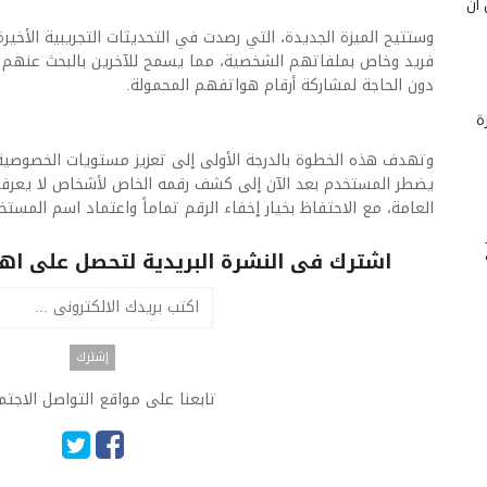
 أن
وستتيح الميزة الجديدة، التي رصدت في التحديثات التجريبية الأخي
فريد وخاص بملفاتهم الشخصية، مما يسمح للآخرين بالبحث عنهم 
دون الحاجة لمشاركة أرقام هواتفهم المحمولة.
ة
وتهدف هذه الخطوة بالدرجة الأولى إلى تعزيز مستويات الخصوصية 
يضطر المستخدم بعد الآن إلى كشف رقمه الخاص لأشخاص لا يعرف
العامة، مع الاحتفاظ بخيار إخفاء الرقم تماماً واعتماد اسم المس
اشترك فى النشرة البريدية لتحصل على اهم 
تابعنا على مواقع التواصل الاجت