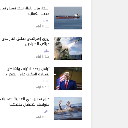
انفجار قرب ناقلة نفط شمال شرق
خصب العُمانية
العالم
منذ 8 أيام
زورق إسرائيلي يطلق النار على
مراكب الصيادين
لبنان
منذ 8 أيام
ترامب يجدد اعتراف واشنطن
بسيادة المغرب على الصحراء
العالم
منذ 8 أيام
غرق شابين في العقيبة وعمليات
متواصلة لانتشال جثتيهما
لبنان
منذ 8 أيام