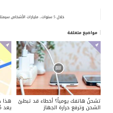
خلال 5 سنوات.. مليارات الأشخاص سيمتلكون مساعدين شخصيين بالذكاء الاصطناعي
مواضيع متعلقة
تشحنُ هاتفك يومياً؟ أخطاء قد تبطئ
الشحن وترفع حرارة الجهاز
يعد مُ