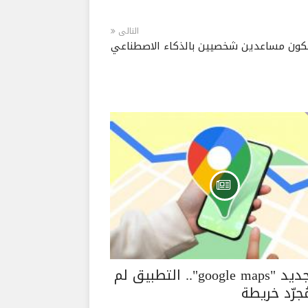
التالى
هذا جديد "google maps".. التطبيق لم
جرّد خريطة