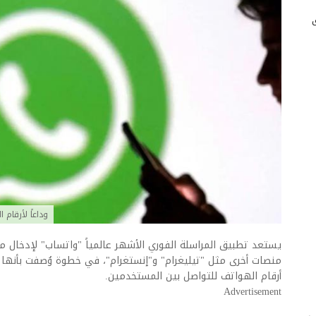
وداعاً لأرقام
يستعد تطبيق المراسلة الفوري الأشهر عالمياً "واتساب" لإدخال 
منصات أخرى مثل "تيليغرام" و"إنستغرام"، في خطوة وُصفت بأنها 
أرقام الهواتف للتواصل بين المستخدمين.
Advertisement