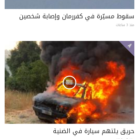
سقوط مسيّرة في كفررمان وإصابة شخصين
منذ 3 ساعات
حريق يلتهم سيارة في الضنية