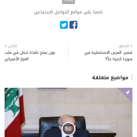
تابعنا على مواقع التواصل الاجتماعى
السابق
التالى
شقير: الفرص الاستثمارية في
عون يفتح نافذة لبنان في قلب
سوريا كبيرة جدًّا!
القرار الأميركي
مواضيع متعلقة