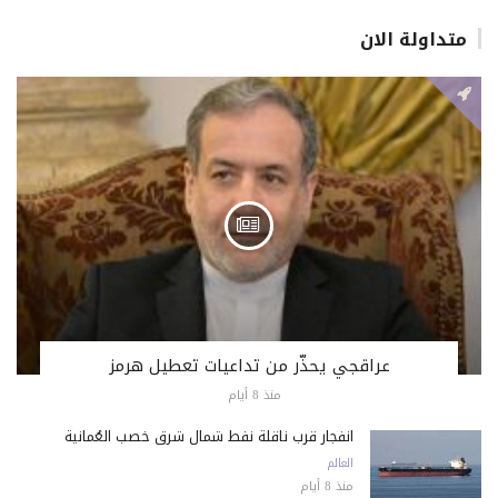
متداولة الان
عراقجي يحذّر من تداعيات تعطيل هرمز
منذ 8 أيام
انفجار قرب ناقلة نفط شمال شرق خصب العُمانية
العالم
منذ 8 أيام