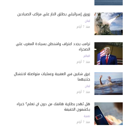
زورق إسرائيلي يطلق النار على مراكب الصيادين
لبنان
منذ 7 أيام
ترامب يجدد اعتراف واشنطن بسيادة المغرب على
الصحراء
العالم
منذ 7 أيام
غرق شابين في العقيبة وعمليات متواصلة لانتشال
جثتيهما
لبنان
منذ 7 أيام
هل تُهدر بطارية هاتفك من دون أن تعلم؟ خبراء
يكشفون الحقيقة
تقنية
منذ 7 أيام