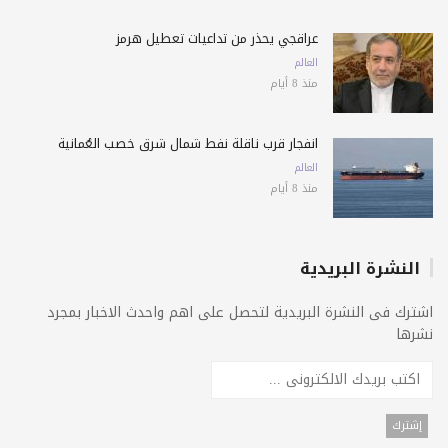
عراقجي يحذّر من تداعيات تعطيل هرمز
العالم
منذ 8 أيام
انفجار قرب ناقلة نفط شمال شرق خصب العُمانية
العالم
منذ 8 أيام
النشرة البريدية
اشترك فى النشرة البريدية لتحصل على اهم واحدث الاخبار بمجرد
نشرها