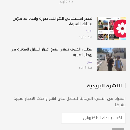
منذ 7 أيام
تحذير لمستخدمي الهواتف.. صورة واحدة قد تعرّض
بياناتك للسرقة
تقنية
منذ 6 أيام
مجلس الجنوب ينهي مسح أضرار المنازل المدمّرة في
زوطر الغربية
لبنان
منذ 5 أيام
النشرة البريدية
اشترك فى النشرة البريدية لتحصل على اهم واحدث الاخبار بمجرد
نشرها