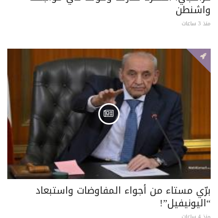
واشنطن
منذ 3 ساعات
برّي مستاء من أجواء المفاوضات واستبعاد
“اليونيفيل”!
منذ 4 ساعات