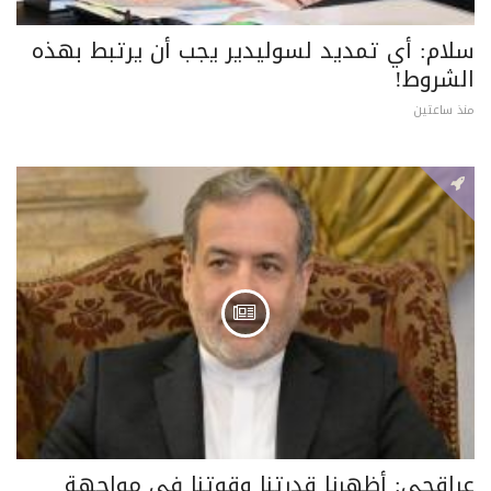
سلام: أي تمديد لسوليدير يجب أن يرتبط بهذه
الشروط!
منذ ساعتين
عراقجي: أظهرنا قدرتنا وقوتنا في مواجهة