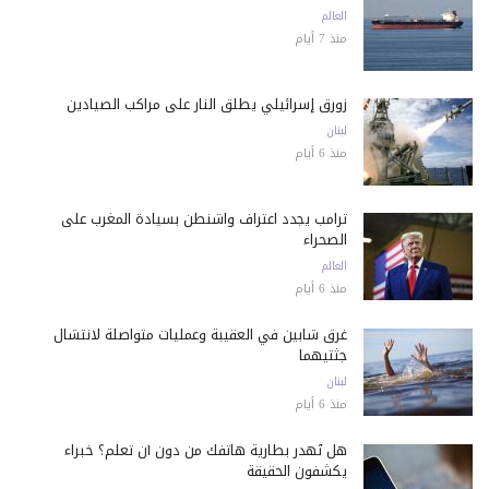
العالم
منذ 7 أيام
زورق إسرائيلي يطلق النار على مراكب الصيادين
لبنان
منذ 6 أيام
ترامب يجدد اعتراف واشنطن بسيادة المغرب على
الصحراء
العالم
منذ 6 أيام
غرق شابين في العقيبة وعمليات متواصلة لانتشال
جثتيهما
لبنان
منذ 6 أيام
هل تُهدر بطارية هاتفك من دون أن تعلم؟ خبراء
يكشفون الحقيقة