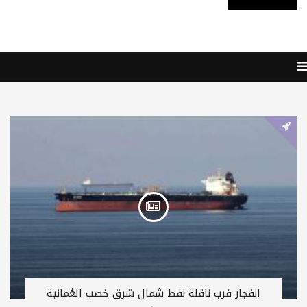
انفجار قرب ناقلة نفط شمال شرق خصب العُمانية