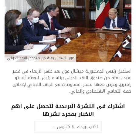
عون استقبل بعثة من صندوق النقد الدولي
استقبل رئيس الجمهورية ميشال عون بعد ظهر الأربعاء في قصر
بعبدا، بعثة من صندوق النقد الدولي برئاسة رئيس البعثة أرنستو
راميريز، وعرض معها مسار المفاوضات مع الجانب اللبناني لإطلاق
خطة التعافي الاقتصادي والمالي.
اشترك فى النشرة البريدية لتحصل على اهم
الاخبار بمجرد نشرها