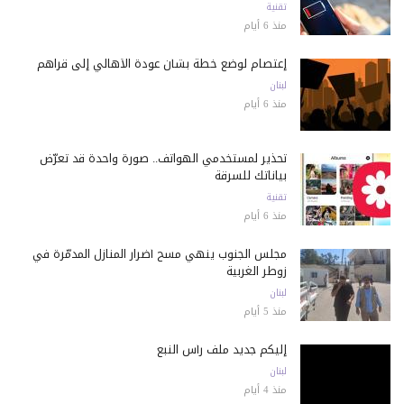
تقنية
منذ 6 أيام
إعتصام لوضع خطة بشأن عودة الأهالي إلى قراهم
لبنان
منذ 6 أيام
تحذير لمستخدمي الهواتف.. صورة واحدة قد تعرّض
بياناتك للسرقة
تقنية
منذ 6 أيام
مجلس الجنوب ينهي مسح أضرار المنازل المدمّرة في
زوطر الغربية
لبنان
منذ 5 أيام
إليكم جديد ملف رأس النبع
لبنان
منذ 4 أيام