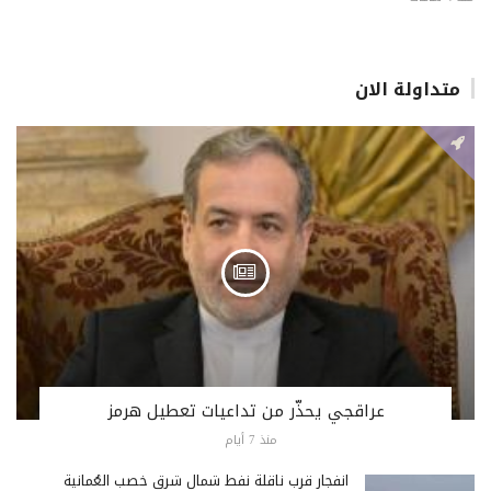
متداولة الان
عراقجي يحذّر من تداعيات تعطيل هرمز
منذ 7 أيام
انفجار قرب ناقلة نفط شمال شرق خصب العُمانية