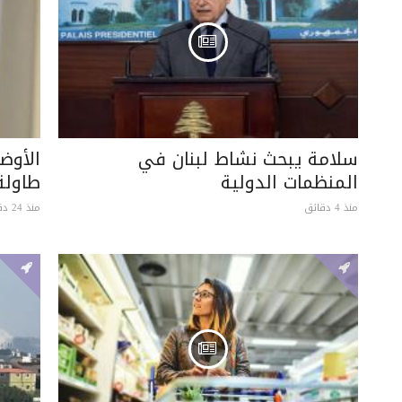
سلامة يبحث نشاط لبنان في
الأوض
المنظمات الدولية
طاولة 
منذ 4 دقائق
منذ 24 دقيقة