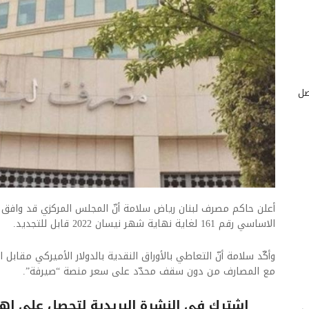
صل
أعلن حاكم مصرف لبنان
رياض سلامة أنّ المجلس المركزي قد وافق
الاساسي رقم 161
لغاية نهاية شهر
نيسان 2022
قابل للتجديد.
وأكّد سلامة أنّ التعاطي بالأوراق النقدية بالدولار الأميركي مقابل الأ
مع المصارف من دون سقف محدّد على سعر منصة “صيرفة”.
اشترك فى النشرة البريدية لتحصل على اهم 