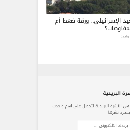
يد الإسرائيلي.. ورقة ضغط أم
مفاوضات؟
واحدة
رة البريدية
فى النشرة البريدية لتحصل على اهم واحدث
 بمجرد نشرها