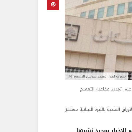
مصرف لبنان: تمديد مفاعيل التعميم 161
 على تمديد
مفاعيل التعميم
وراق النقدية بالليرة اللبنانية مستمرّ
الاخبار بمجرد نشرها