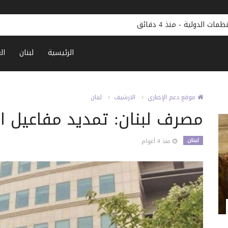
ظمات الدولية
-
منذ 4 دقائق
الرئيسية
لبنان
ال
موقع دعم الإخباري
الارشيف
لبنان
مصرف لبنان: تمديد مفاعيل التع
لبنان
منذ 4 أعوام