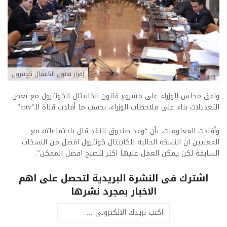
إقرار قانون الكابيتال كونترول
وافق مجلس الوزراء على مشروع قانون الكابيتال الكونترول مع بعض
التعديلات بناء على ملاحظات الوزراء، بحسب ما أفادت قناة الـ”mtv”.
وأفادت المعلومات، بأن “وفد صندوق النقد قال باجتماعاته مع
المعنيين ان النسخة الحالية للكابيتال كونترول افضل من النسخات
السابقة لكن يمكن العمل عليها اكثر لتصبح افضل الممكن”.
اشترك فى النشرة البريدية لتحصل على اهم
الاخبار بمجرد نشرها