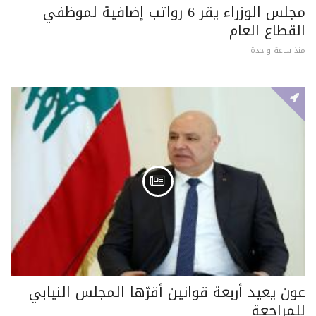
مجلس الوزراء يقر 6 رواتب إضافية لموظفي
القطاع العام
منذ ساعة واحدة
عون يعيد أربعة قوانين أقرّها المجلس النيابي
للمراجعة