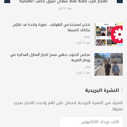
انفجار قرب ناقلة نفط شمال شرق خصب العُمانية
منذ 6 أيام
تحذير لمستخدمي الهواتف.. صورة واحدة قد تعرّض
بياناتك للسرقة
تقنية
منذ 6 أيام
مجلس الجنوب ينهي مسح أضرار المنازل المدمّرة في
زوطر الغربية
لبنان
منذ 5 أيام
النشرة البريدية
اشترك فى النشرة البريدية لتحصل على اهم واحدث الاخبار بمجرد
نشرها