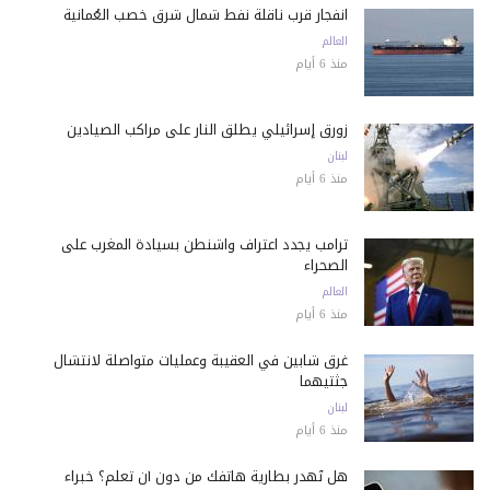
انفجار قرب ناقلة نفط شمال شرق خصب العُمانية
العالم
منذ 6 أيام
زورق إسرائيلي يطلق النار على مراكب الصيادين
لبنان
منذ 6 أيام
ترامب يجدد اعتراف واشنطن بسيادة المغرب على
الصحراء
العالم
منذ 6 أيام
غرق شابين في العقيبة وعمليات متواصلة لانتشال
جثتيهما
لبنان
منذ 6 أيام
هل تُهدر بطارية هاتفك من دون أن تعلم؟ خبراء