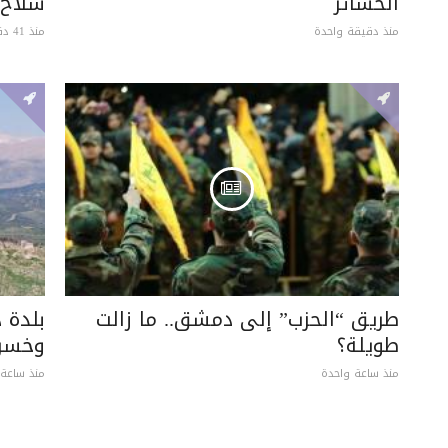
الخسائر
سلاح 
منذ دقيقة واحدة
منذ 41 دقيقة
طريق “الحزب” إلى دمشق.. ما زالت
بلدة 
طويلة؟
وخسرت
منذ ساعة واحدة
منذ ساعة 