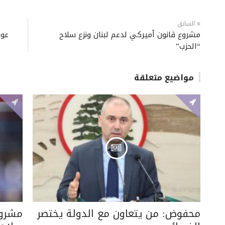
السابق
مشروع قانون أميركي لدعم لبنان ونزع سلاح
عون
“الحزب”
مواضيع متعلقة
محفوض: من يتعاون مع الدولة يختصر
مشروع