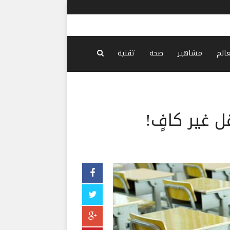
اتفاق وشيك
عالم
مشاهير
صحة
تقنية
ل غير كافٍ!