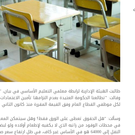
طالبت الهيئة الإدارية لرابطة معلمي التعليم الأساسي في بيان، “ال
وقالت: “تطالعنا الحكومة العتيدة بعدم التزامها تأمين الاعتمادات
لكل موظفي القطاع العام وفق القيمة المقررة منذ كانون الثاني 
وسألت: “هل الحقوق تعطى على الورق فقط؟ وهل سيتمكن المعلم 
في محطات الوقود من راتبه الذي لا يكفيه لإطعام أولاده ولو لبضع
النقل إلى 64000 هو في الأساس غير كاف، في ظل ارتفاع س