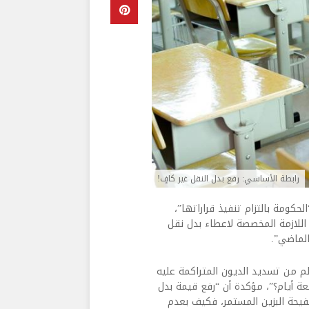
رابطة الأساسي: رفع بدل النقل غير كافٍ!
حكومة بالتزام تنفيذ قراراتها”،
 اللازمة المخصصة لاعطاء بدل نقل
الماضي”.
من تسديد الديون المتراكمة عليه
ة أيام؟”، مؤكدة أن “رفع قيمة بدل
عر صفيحة البزين المستمر، فكيف بعدم