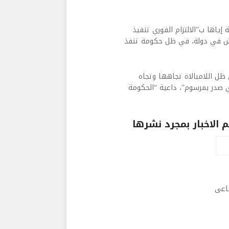
ياها ب”الالتزام الفوري تنفيذ
 نعيش في دولة، في ظل حكومة تنفذ
ل اللامبالاة تجاهها وتجاه
ي صدر بمرسوم”، داعية “الحكومة
الاخبار بمجرد نشرها
ماعى