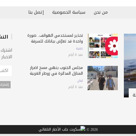
من نحن
سياسة الخصوصية
إتصل بنا
تحذير لمستخدمي الهواتف.. صورة
النش
واحدة قد تعرّض بياناتك للسرقة
تقنية
اشترك 
منذ 6 أيام
الاخبار
مجلس الجنوب ينهي مسح أضرار
المنازل المدمّرة في زوطر الغربية
لبنان
منذ 6 أيام
ة
2026 ©