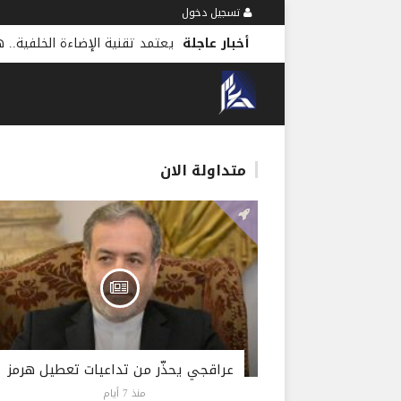
تسجيل دخول
أخبار عاجلة
يعتمد تقنية الإضاءة الخلفية.. هواوي تطلق سلسل
متداولة الان
عراقجي يحذّر من تداعيات تعطيل هرمز
منذ 7 أيام