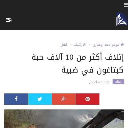
موقع دعم الإخباري
الارشيف
لبنان
إتلاف أكثر من 10 آلاف حبة
كبتاغون في ضبية
لبنان
منذ 4 أعوام