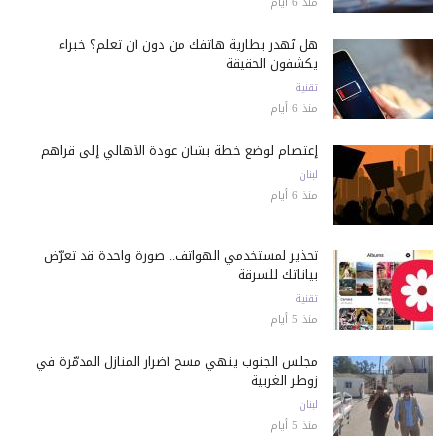
منذ 6 أيام
هل تُهدر بطارية هاتفك من دون أن تعلم؟ خبراء
يكشفون الحقيقة
تقنية
منذ 6 أيام
إعتصام لوضع خطة بشأن عودة الأهالي إلى قراهم
لبنان
منذ 6 أيام
تحذير لمستخدمي الهواتف.. صورة واحدة قد تعرّض
بياناتك للسرقة
تقنية
منذ 5 أيام
مجلس الجنوب ينهي مسح أضرار المنازل المدمّرة في
زوطر الغربية
لبنان
منذ 5 أيام