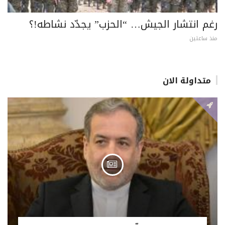
رغم انتشار الجيش… “الحزب” يجدّد نشاطه!؟
منذ ساعتين
متداولة الان