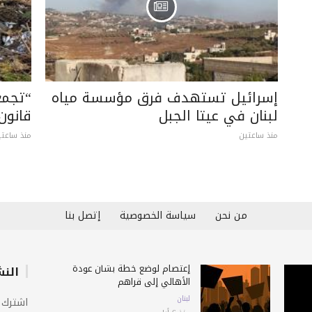
إسرائيل تستهدف فرق مؤسسة مياه
“تجمع
لبنان في عيتا الجبل
قانون
منذ ساعتين
منذ ساعتي
من نحن
سياسة الخصوصية
إتصل بنا
إعتصام لوضع خطة بشأن عودة
النش
الأهالي إلى قراهم
لبنان
اشترك 