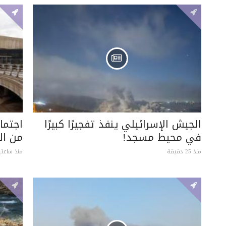
الجيش الإسرائيلي ينفذ تفجيرًا كبيرًا
اجتما
في محيط مسجد!
من ال
منذ 25 دقيقة
منذ ساعتي