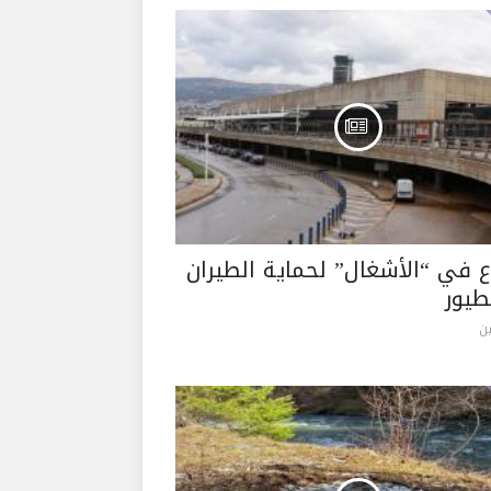
ع في “الأشغال” لحماية الطيران
طيور
ن