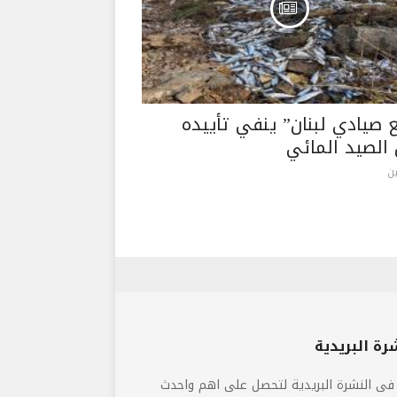
 صيادي لبنان” ينفي تأييده
 الصيد المائي
ن
رة البريدية
فى النشرة البريدية لتحصل على اهم واحدث