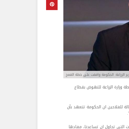
ير الزراعة: الحكومة وافقت على خطة القمح
طة وزارة الزراعة للنهوض بقطاع
لة للفلاحين ان الحكومة تتعهد بأن
.
ات التي تحاول ان تساعدنا، مفادها