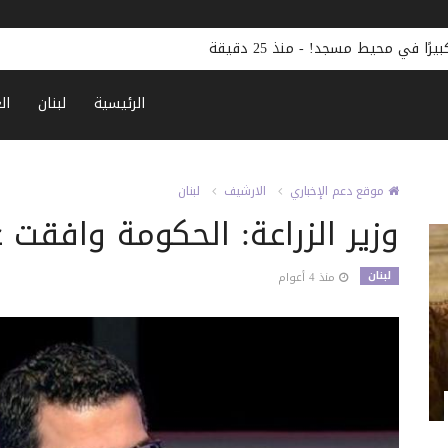
كبيرًا في محيط مسجد!
-
منذ 25 دقيقة
الرئيسية
لبنان
ال
موقع دعم الإخباري
الارشيف
لبنان
وزير الزراعة: الحكومة وافقت
لبنان
منذ 4 أعوام