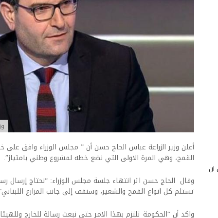
وز
أعلن وزير الزراعة عباس الحاج حسن أن ” مجلس الوزراء وافق على خ
القمح، وهي المرة الاولى التي نضع خطة لمشروع وطني بامتياز”.
 أن
وقال الحاج حسن اثر انتهاء جلسة مجلس الوزراء: “نحتاج إرسال رسا
تستلم كل انواع القمح والشعير، وسنقف إلى جانب المزارع اللبناني”
واكد أن “الحكومة تلتزم بهذا الامر حتى نبعث رسالة للخارج وللهيئ