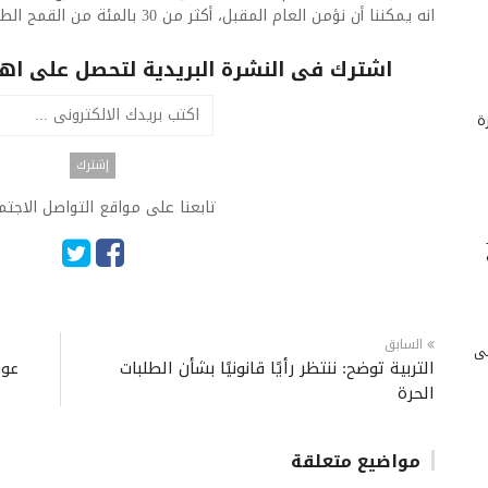
انه يمكننا أن نؤمن العام المقبل، أكثر من 30 بالمئة من القمح الطري محليا”.
اشترك فى النشرة البريدية لتحصل على اهم 
ة
تابعنا على مواقع التواصل الاجت
السابق
لى
التربية توضح: ننتظر رأيًا قانونيًا بشأن الطلبات
عون
الحرة
مواضيع متعلقة