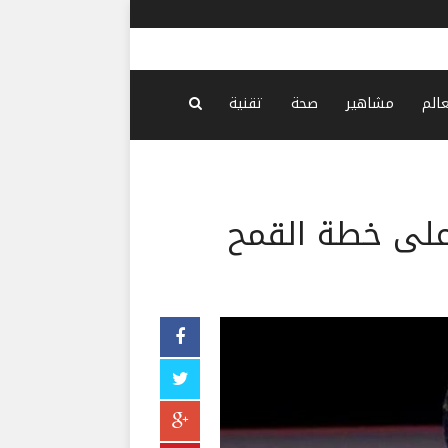
ابتكار مصري
عالم
مشاهير
صحة
تقنية
 على خطة القمح