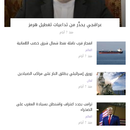
عراقجي يحذّر من تداعيات تعطيل هرمز
منذ 7 أيام
انفجار قرب ناقلة نفط شمال شرق خصب العُمانية
العالم
منذ 7 أيام
زورق إسرائيلي يطلق النار على مراكب الصيادين
لبنان
منذ 7 أيام
ترامب يجدد اعتراف واشنطن بسيادة المغرب على
الصحراء
العالم
منذ 7 أيام