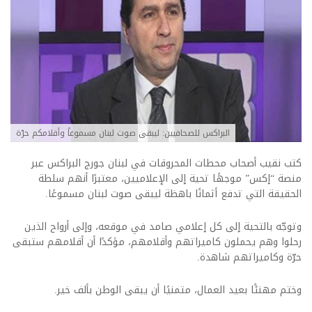
البراكس للصحافيين: ليبقى صوت لبنان مسموعاً وأقلامكم حرّة
كتب نقيب أصحاب محطات المحروقات في لبنان جورج البراكس عبر
منصة “إكس” موجهًا تحية إلى الإعلاميين، معتبرًا أنهم سلطة
الحقيقة التي تدفع أثمانًا باهظة ليبقى صوت لبنان مسموعًا.
وتوجّه بالتحية إلى كل إعلامي صامد في موقعه، وإلى أرواح الذين
رحلوا وهم يحملون كاميراتهم وأقلامهم، مؤكدًا أن أقلامهم ستبقى
حرّة وكاميراتهم شاهدة.
وختم مهنئًا بعيد العمال، متمنيًا أن يبقى الوطن بألف خير.