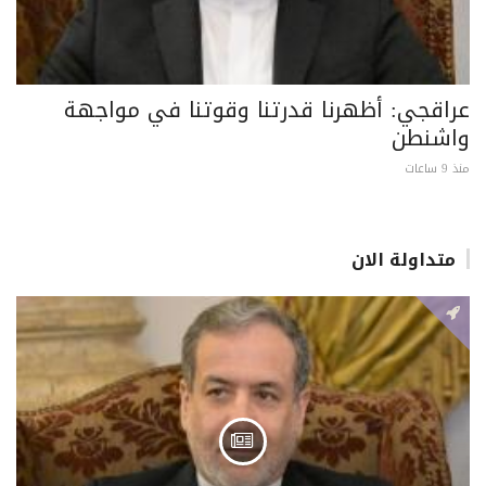
عراقجي: أظهرنا قدرتنا وقوتنا في مواجهة
واشنطن
منذ 9 ساعات
متداولة الان