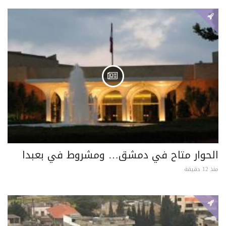
الحوار متاح في دمشق… ومشروط في بعبدا
منذ 12 دقيقة