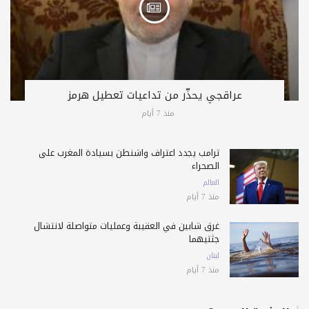
عراقجي يحذّر من تداعيات تعطيل هرمز
منذ 7 أيام
ترامب يجدد اعتراف واشنطن بسيادة المغرب على
الصحراء
العالم
منذ 7 أيام
غرق شابين في العقيبة وعمليات متواصلة لانتشال
جثتيهما
لبنان
منذ 7 أيام