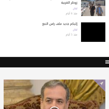
زوطر الغربية
لبنان
منذ 6 أيام
إليكم جديد ملف رأس النبع
لبنان
منذ 5 أيام