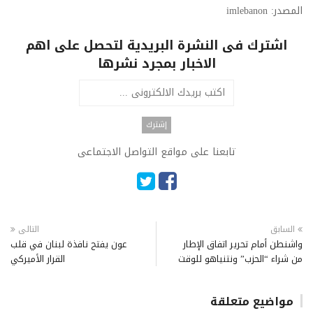
المصدر: imlebanon
اشترك فى النشرة البريدية لتحصل على اهم
الاخبار بمجرد نشرها
تابعنا على مواقع التواصل الاجتماعى
السابق
التالى
واشنطن أمام تحرير اتفاق الإطار
عون يفتح نافذة لبنان في قلب
من شراء “الحزب” ونتنياهو للوقت
القرار الأميركي
مواضيع متعلقة