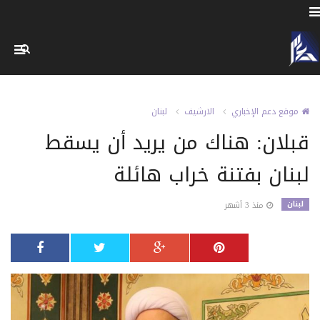
موقع دعم الإخباري
الارشيف
لبنان
قبلان: هناك من يريد أن يسقط
لبنان بفتنة خراب هائلة
لبنان
منذ 3 أشهر