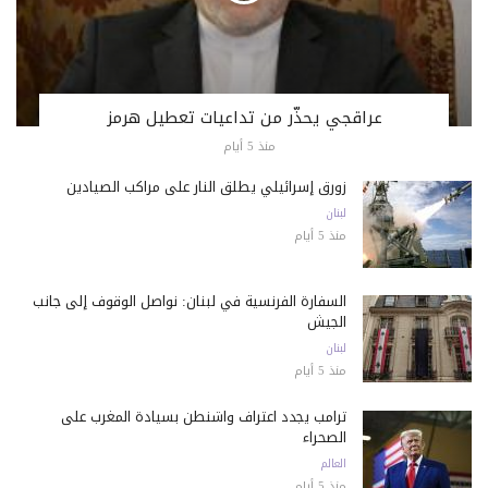
عراقجي يحذّر من تداعيات تعطيل هرمز
منذ 5 أيام
زورق إسرائيلي يطلق النار على مراكب الصيادين
لبنان
منذ 5 أيام
السفارة الفرنسية في لبنان: نواصل الوقوف إلى جانب
الجيش
لبنان
منذ 5 أيام
ترامب يجدد اعتراف واشنطن بسيادة المغرب على
الصحراء
العالم
منذ 5 أيام