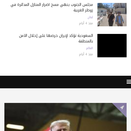
مجلس الجنوب ينهي مسح أضرار المنازل المدمّرة في
زوطر الغربية
لبنان
منذ 4 أيام
السعودية تؤكد لإيران حرصها على إحلال الأمن
بالمنطقة
العالم
منذ 4 أيام