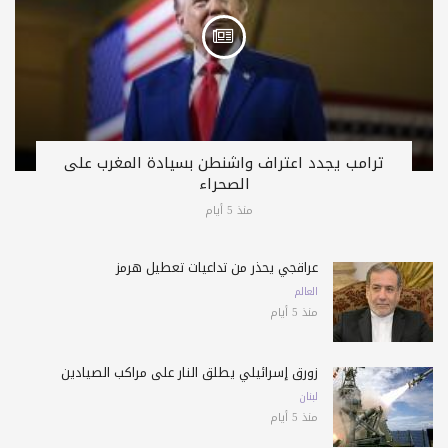
ترامب يجدد اعتراف واشنطن بسيادة المغرب على
الصحراء
منذ 5 أيام
عراقجي يحذّر من تداعيات تعطيل هرمز
العالم
منذ 5 أيام
زورق إسرائيلي يطلق النار على مراكب الصيادين
لبنان
منذ 5 أيام