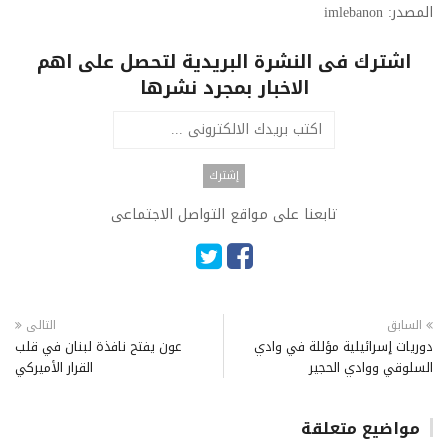
المصدر: imlebanon
اشترك فى النشرة البريدية لتحصل على اهم
الاخبار بمجرد نشرها
تابعنا على مواقع التواصل الاجتماعى
السابق
التالى
دوريات إسرائيلية مؤللة في وادي
عون يفتح نافذة لبنان في قلب
السلوقي ووادي الحجير
القرار الأميركي
مواضيع متعلقة