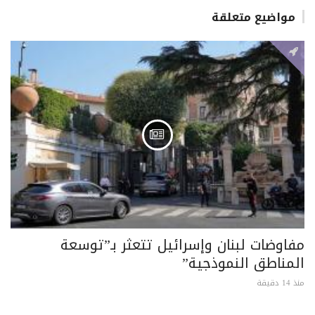
مواضيع متعلقة
مفاوضات لبنان وإسرائيل تتعثر بـ”توسعة
المناطق النموذجية”
منذ 14 دقيقة