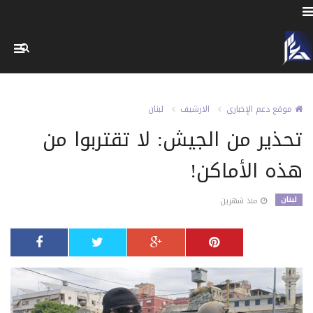
موقع دعم الإخباري
الارشيف
لبنان
تحذير من الجيش: لا تقتربوا من
هذه الأماكن!
لبنان
منذ شهرين