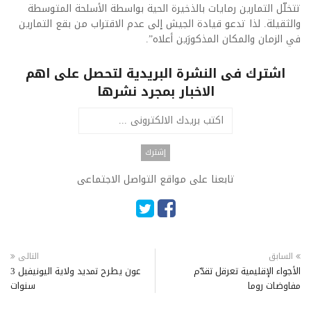
تتخلّل التمارين رمايات بالذخيرة الحية بواسطة الأسلحة المتوسطة
والثقيلة. لذا تدعو قيادة الجيش إلى عدم الاقتراب من بقع التمارين
في الزمان والمكان المذكورَين أعلاه”.
اشترك فى النشرة البريدية لتحصل على اهم
الاخبار بمجرد نشرها
تابعنا على مواقع التواصل الاجتماعى
السابق
التالى
الأجواء الإقليمية تعرقل تقدّم
عون يطرح تمديد ولاية اليونيفيل 3
مفاوضات روما
سنوات