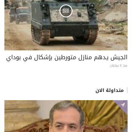
الجيش يدهم منازل متورطين بإشكال في بوداي
منذ 6 ساعات
متداولة الان