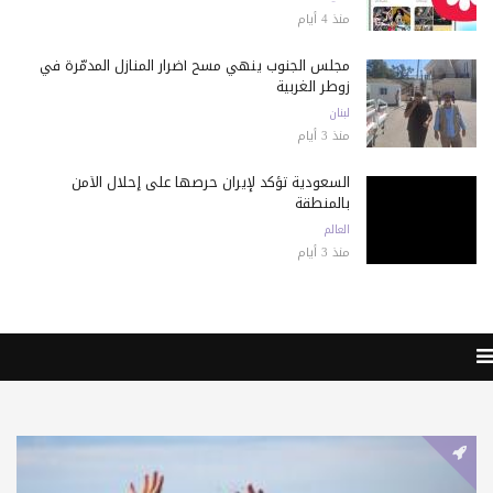
منذ 4 أيام
مجلس الجنوب ينهي مسح أضرار المنازل المدمّرة في
زوطر الغربية
لبنان
منذ 3 أيام
السعودية تؤكد لإيران حرصها على إحلال الأمن
بالمنطقة
العالم
منذ 3 أيام