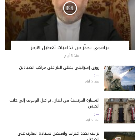
عراقجي يحذّر من تداعيات تعطيل هرمز
منذ 5 أيام
زورق إسرائيلي يطلق النار على مراكب الصيادين
لبنان
منذ 5 أيام
السفارة الفرنسية في لبنان: نواصل الوقوف إلى جانب
الجيش
لبنان
منذ 5 أيام
ترامب يجدد اعتراف واشنطن بسيادة المغرب على
الصحراء