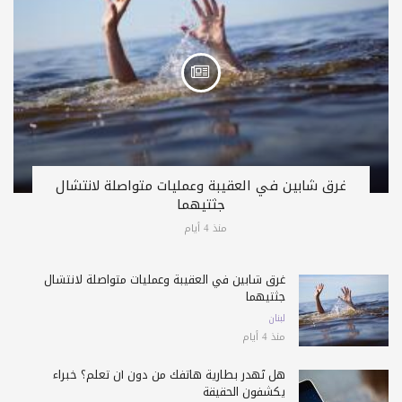
غرق شابين في العقيبة وعمليات متواصلة لانتشال
جثتيهما
منذ 4 أيام
غرق شابين في العقيبة وعمليات متواصلة لانتشال
جثتيهما
لبنان
منذ 4 أيام
هل تُهدر بطارية هاتفك من دون أن تعلم؟ خبراء
يكشفون الحقيقة