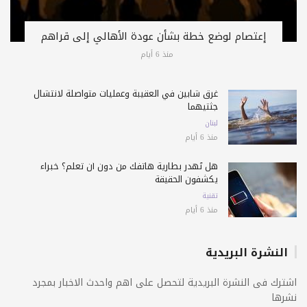
إعتصام لوضع خطة بشأن عودة الأهالي إلى قراهم
منذ 6 أيام
غرق شابين في العقيبة وعمليات متواصلة لانتشال
جثتيهما
لبنان
منذ 6 أيام
هل تُهدر بطارية هاتفك من دون أن تعلم؟ خبراء
يكشفون الحقيقة
تقنية
منذ 6 أيام
النشرة البريدية
اشترك فى النشرة البريدية لتحصل على اهم واحدث الاخبار بمجرد
نشرها