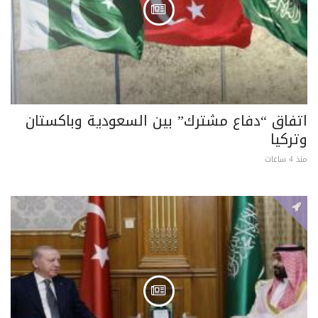
اتفاق “دفاع مشترك” بين السعودية وباكستان
وتركيا
منذ 4 ساعات