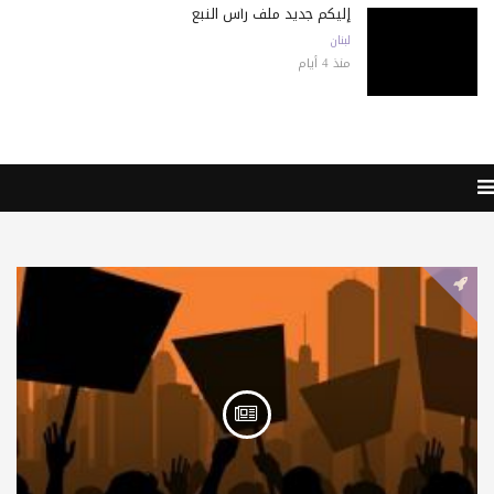
إليكم جديد ملف رأس النبع
لبنان
منذ 4 أيام