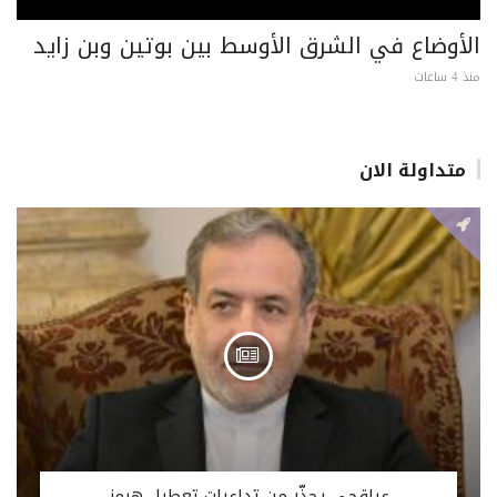
الأوضاع في الشرق الأوسط بين بوتين وبن زايد
منذ 4 ساعات
متداولة الان
عراقجي يحذّر من تداعيات تعطيل هرمز