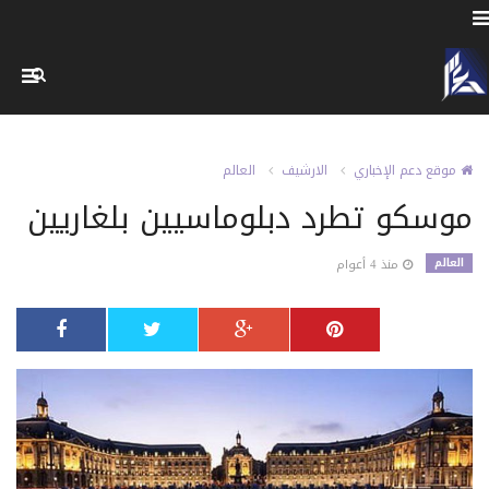
موقع دعم الإخباري
الارشيف
العالم
موسكو تطرد دبلوماسيين بلغاريين
العالم
منذ 4 أعوام