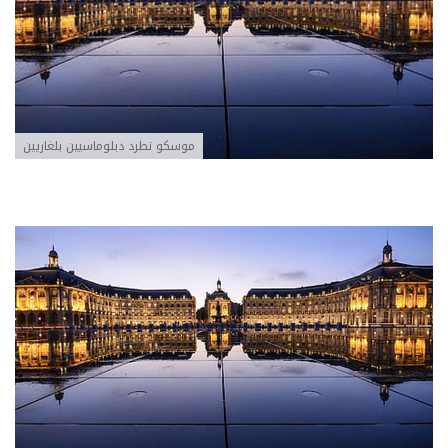
موسكو تطرد دبلوماسيين بلغاريين