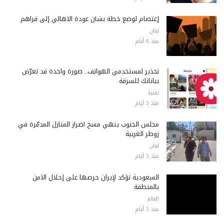
إعتصام لوضع خطة بشأن عودة الأهالي إلى قراهم
لبنان
منذ 6 أيام
تحذير لمستخدمي الهواتف.. صورة واحدة قد تعرّض
بياناتك للسرقة
تقنية
منذ 5 أيام
مجلس الجنوب ينهي مسح أضرار المنازل المدمّرة في
زوطر الغربية
لبنان
منذ 5 أيام
السعودية تؤكد لإيران حرصها على إحلال الأمن
بالمنطقة
العالم
منذ 5 أيام