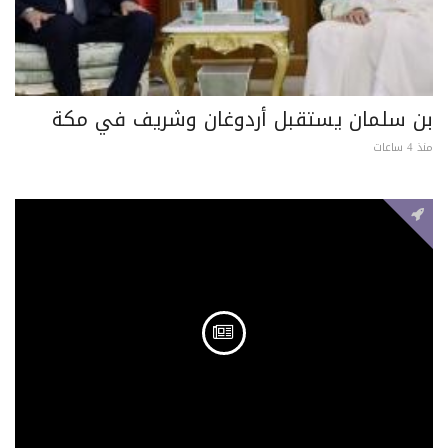
بن سلمان يستقبل أردوغان وشريف في مكة
منذ 4 ساعات