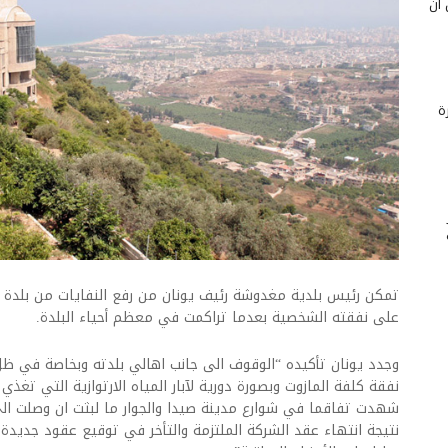
 أن
ة
تمكن رئيس بلدية مغدوشة رئيف يونان من رفع النفايات من بلدة
على نفقته الشخصية بعدما تراكمت في معظم أحياء البلدة.
وجدد يونان تأكيده “الوقوف الى جانب اهالي بلدته وبخاصة في ظل
نفقة كلفة المازوت وبصورة دورية لآبار المياه الارتوازية التي تغذي ا
شهدت تفاقما في شوارع مدينة صيدا والجوار ما لبثت ان وصلت ال
نتيجة انتهاء عقد الشركة الملتزمة والتأخر في توقيع عقود جديدة