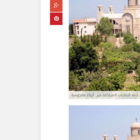
أزمة النفايات المتراكمة في أحياء مغدوشة