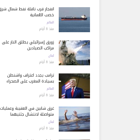
انفجار قرب ناقلة نفط شمال شرق
خصب العُمانية
العالم
منذ 8 أيام
زورق إسرائيلي يطلق النار على
مراكب الصيادين
لبنان
منذ 8 أيام
ترامب يجدد اعتراف واشنطن
بسيادة المغرب على الصحراء
العالم
منذ 8 أيام
غرق شابين في العقيبة وعمليات
متواصلة لانتشال جثتيهما
لبنان
منذ 8 أيام