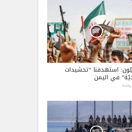
يّون: استهدفنا “تحشيدات
ّة” في اليمن
واحدة