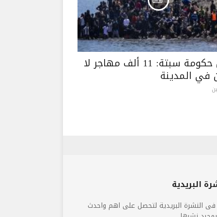
رئيس حكومة سبتة: 11 ألف مهاجر لا
ن في المدينة
ن
رة البريدية
فى النشرة البريدية لتحصل على اهم واحدث
 بمجرد نشرها