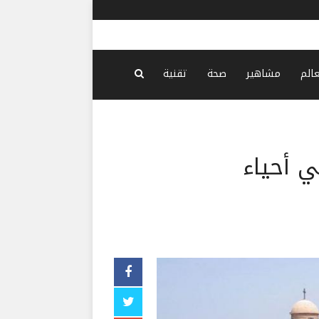
الدّفاع الم
عالم
مشاهير
صحة
تقنية
ي أحياء