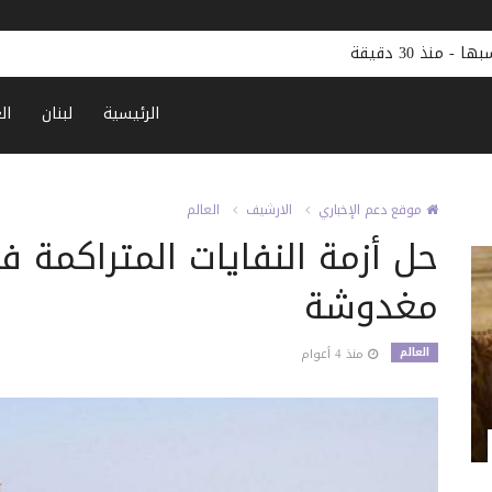
سبها
-
منذ 30 دقيقة
الرئيسية
لبنان
ال
موقع دعم الإخباري
الارشيف
العالم
حل أزمة النفايات المتراكمة ف
مغدوشة
العالم
منذ 4 أعوام