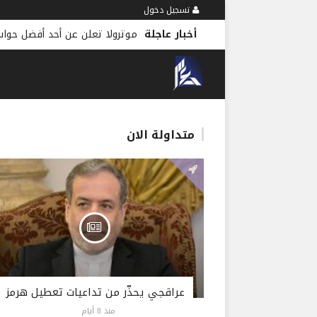
تسجيل دخول
أخبار عاجلة
موترولا تعلن عن أحد أفضل حوا
متداولة الان
عراقجي يحذّر من تداعيات تعطيل هرمز
منذ 8 أيام