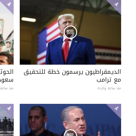
الديمقراطيون يرسمون خطة للتحقيق
الحوث
مع ترامب
سعودي
منذ ساعة واحدة
منذ ساعة 