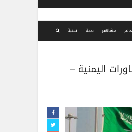
هيكل نحيف وخفي
عالم
مشاهير
صحة
تقنية
ورات اليمنية –