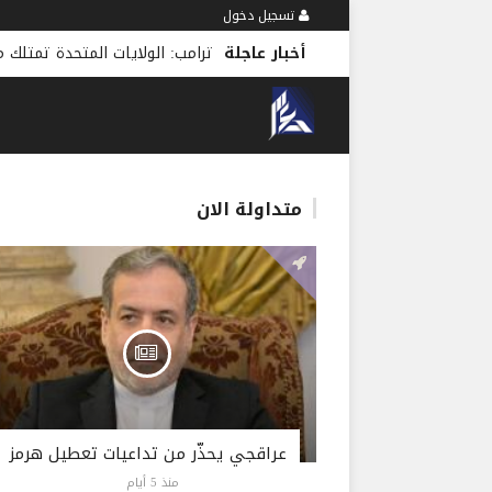
تسجيل دخول
أخبار عاجلة
ترامب: الولايات المتحدة تمتلك مخز
متداولة الان
عراقجي يحذّر من تداعيات تعطيل هرمز
منذ 5 أيام