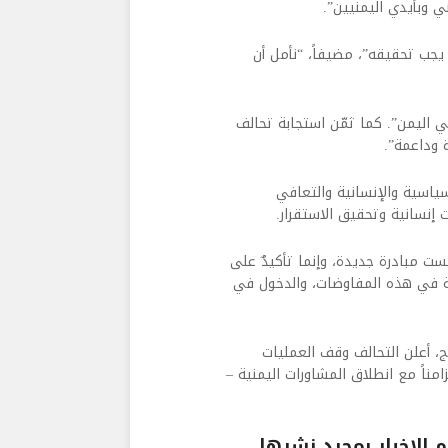
 وبأيدي اليمنيين”.
يجب تحقيقه”، مضيفاً، “نأمل أن
ي اليمن”. كما ثمّن استجابة تحالف
 وداعمة”.
ا العسكرية والسياسية والإنسانية والتعافي
 إنسانية وتحقيق الاستقرار.
ت مبادرة جديدة، وإنما تأكيدٌ على
ركة في هذه المفاوضات، والدخول في
ج، أعلن التحالف وقف العمليات
مناً مع انطلاق المشاورات اليمنية –
الاخبار بمجرد نشرها