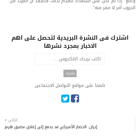
وتابع “إذا لم تكن على استعداد للقيام بذلك، فأعتقد أن المزيد من
الحروب أمر لا مفر منه”.
اشترك فى النشرة البريدية لتحصل على اهم
الاخبار بمجرد نشرها
تابعنا على مواقع التواصل الاجتماعى
التالى
إيران: الحصار الأميركي قد يدفع إلى إغلاق مضيق هرمز