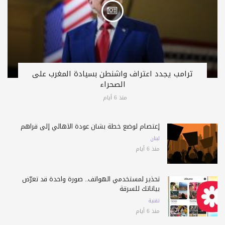
ترامب يجدد اعتراف واشنطن بسيادة المغرب على
الصحراء
منذ 6 أيام
إعتصام لوضع خطة بشأن عودة الأهالي إلى قراهم
لبنان
منذ 6 أيام
تحذير لمستخدمي الهواتف.. صورة واحدة قد تعرّض
بياناتك للسرقة
تقنية
منذ 6 أيام