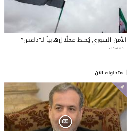
الأمن السوري يُحبط عملًا إرهابياً لـ”داعش”
منذ 4 ساعات
متداولة الان