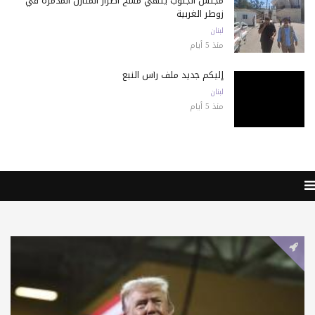
مجلس الجنوب ينهي مسح أضرار المنازل المدمّرة في
زوطر الغربية
لبنان
منذ 5 أيام
إليكم جديد ملف رأس النبع
لبنان
منذ 5 أيام