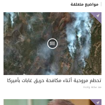
مواضيع متعلقة
تحطم مروحية أثناء مكافحة حريق غابات بأميركا
منذ ساعة واحدة