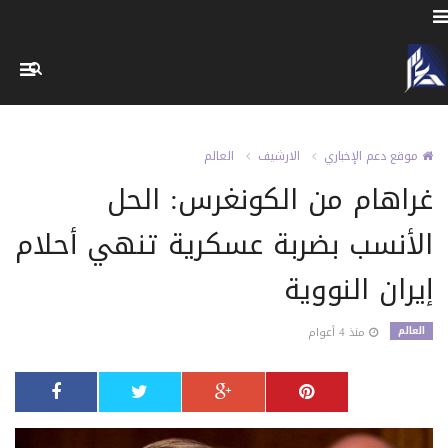
موقع دعم الإخباري
الارشيف
العالم
غراهام من الكونغرس: الحل
الأنسب بضربة عسكرية تنهي أحلام
إيران النووية
العالم
منذ 4 أعوام