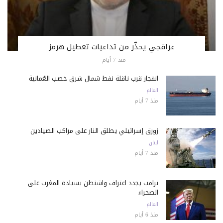
عراقجي يحذّر من تداعيات تعطيل هرمز
منذ 7 أيام
انفجار قرب ناقلة نفط شمال شرق خصب العُمانية
العالم
منذ 7 أيام
زورق إسرائيلي يطلق النار على مراكب الصيادين
لبنان
منذ 7 أيام
ترامب يجدد اعتراف واشنطن بسيادة المغرب على
الصحراء
العالم
منذ 6 أيام