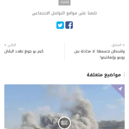
تابعنا على مواقع التواصل الاجتماعى
السابق
التالى
واشنطن تحسمها: لا محادثة بين
كيم يو جونغ تهدد اليابان
روبيو وإنفانتينو!
مواضيع متعلقة