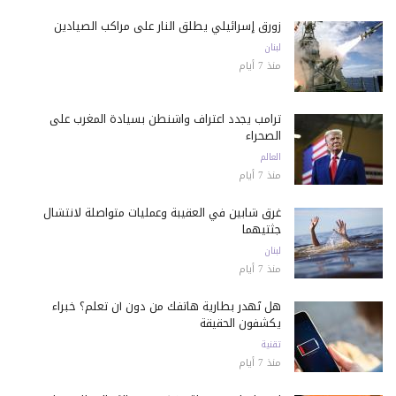
زورق إسرائيلي يطلق النار على مراكب الصيادين
لبنان
منذ 7 أيام
ترامب يجدد اعتراف واشنطن بسيادة المغرب على
الصحراء
العالم
منذ 7 أيام
غرق شابين في العقيبة وعمليات متواصلة لانتشال
جثتيهما
لبنان
منذ 7 أيام
هل تُهدر بطارية هاتفك من دون أن تعلم؟ خبراء
يكشفون الحقيقة
تقنية
منذ 7 أيام