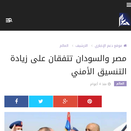
موقع دعم الإخباري
الارشيف
العالم
مصر والسودان تتفقان على زيادة
التنسيق الأمني
العالم
منذ 4 أعوام