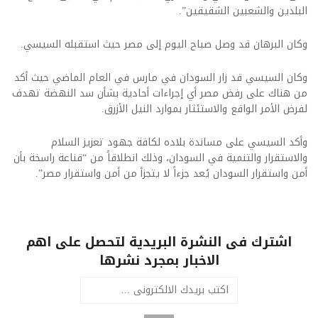
البلدين والشعبين الشقيقين”.
وكان البرهان قد وصل صباح اليوم إلى مصر حيث استقبله السيسي.
وكان السيسي قد زار السودان في مارس في العام الماضي حيث أكد
من هناك على رفض مصر أي إجراءات أحادية بشأن سد النهضة تهدف
لفرض الأمر الواقع والاستئثار بموارد النيل الأزرق.
وأكد السيسي على مساندة بلاده لكافة جهود تعزيز السلام
والاستقرار والتنمية في السودان، وذلك انطلاقاً من “قناعة راسخة بأن
أمن واستقرار السودان يُعد جزءاً لا يتجزأ من أمن واستقرار مصر”.
اشترك فى النشرة البريدية لتحصل على اهم
الاخبار بمجرد نشرها