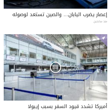
إعصار يضرب اليابان… والصين تستعد لوصوله
منذ ساعتين
أميركا تشدد قيود السفر بسبب إيبولا