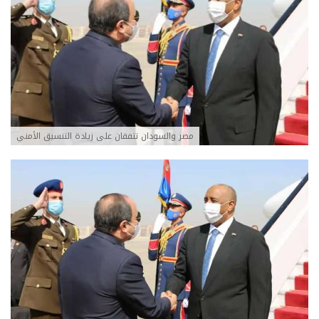
مصر والسودان تتفقان على زيادة التنسيق الأمني