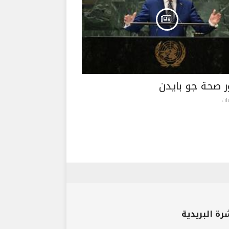
 صحة جو بايدن
رة البريدية