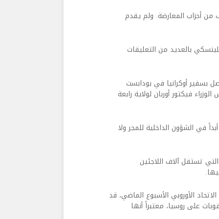
لف من أحزاب المعارضة. ولم يقدم
يلينسكي بالعديد من التعليقات
اتصل بسفير أوكرانيا في بودابست
لوزراء فيكتور أوربان لولاية رابعة
بداً في الشؤون الداخلية للمجر ولا
التي تستقل آلاف اللاجئين
يها.
الاتحاد الأوروبي الأسبوع الماضي، قد
ات على روسيا، معتبراً أنها