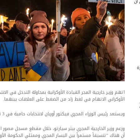
 أن
ة
اتهم وزير خارجية المجر القيادة الأوكرانية بمحاولة التدخل في الانت
الأوكراني الاتهام في لغط زاد من الضغط على العلاقات بينهما.
ويستعد رئيس الوزراء المجري فيكتور أوربان لانتخابات حامية في 3 نيسان المقبل.
وزعم وزير الخارجية المجري بيتر سيارتو، خلال مقطع مسجل مصور ا
أن هناك “تنسيقاً مستمراً بين اليسار المجري وممثلي الحكومة الأوك