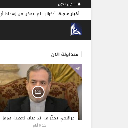
تسجيل دخول
أخبار عاجلة
متداولة الان
عراقجي يحذّر من تداعيات تعطيل هرمز
منذ 8 أيام